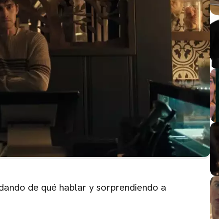
dando de qué hablar y sorprendiendo a