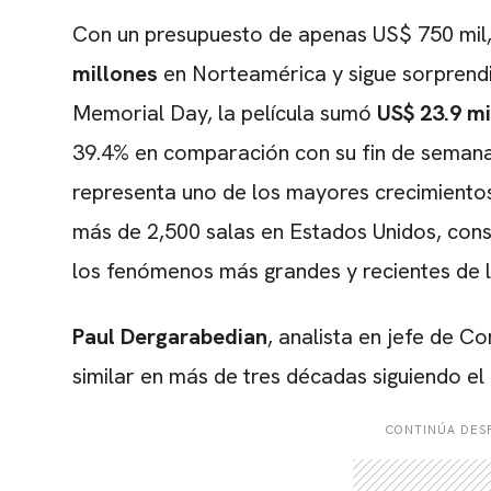
Con un presupuesto de apenas US$ 750 mil
millones
en Norteamérica y sigue sorprendie
Memorial Day, la película sumó
US$ 23.9 mi
39.4% en comparación con su fin de semana 
representa uno de los mayores crecimientos
más de 2,500 salas en Estados Unidos, con
los fenómenos más grandes y recientes de la
Paul Dergarabedian
, analista en jefe de C
similar en más de tres décadas siguiendo e
CONTINÚA DESP