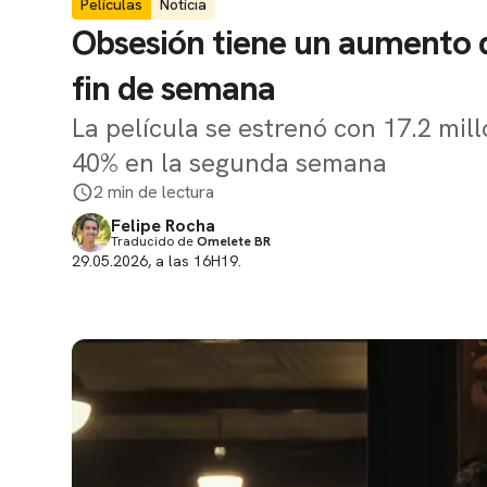
Películas
Notícia
Obsesión tiene un aumento d
fin de semana
La película se estrenó con 17.2 mi
40% en la segunda semana
2 min de lectura
Felipe Rocha
Traducido de
Omelete BR
29.05.2026, a las 16H19.