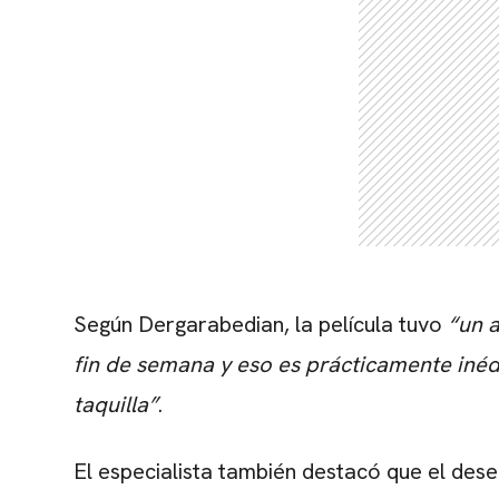
Según Dergarabedian, la película tuvo
“un 
fin de semana y eso es prácticamente iné
taquilla”
.
El especialista también destacó que el dese