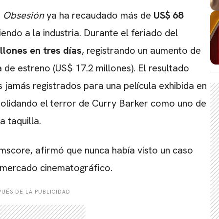
,
Obsesión
ya ha recaudado más de
US$ 68
ndo a la industria. Durante el feriado del
llones en tres días
, registrando un aumento de
de estreno (US$ 17.2 millones). El resultado
 jamás registrados para una película exhibida en
solidando el terror de Curry Barker como uno de
 taquilla.
omscore, afirmó que nunca había visto un caso
l mercado cinematográfico.
UÉS DE LA PUBLICIDAD
CARREGANDO PUBLICIDADE