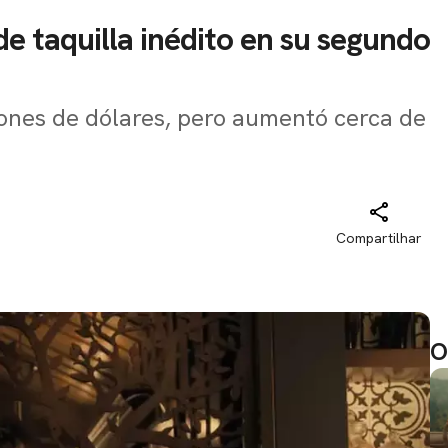
e taquilla inédito en su segundo
llones de dólares, pero aumentó cerca de
Compartilhar
O