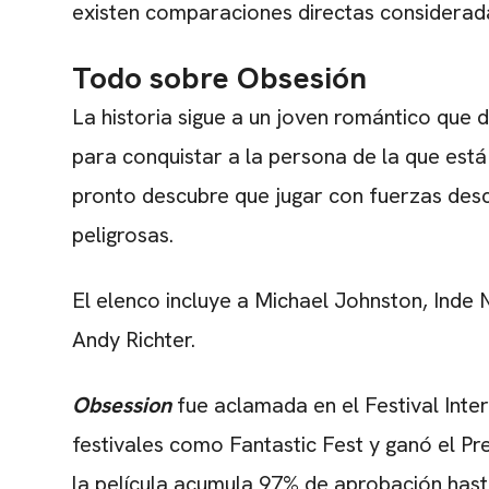
existen comparaciones directas consideradas
Todo sobre
Obsesión
La historia sigue a un joven romántico que 
para conquistar a la persona de la que est
pronto descubre que jugar con fuerzas des
peligrosas.
El elenco incluye a Michael Johnston, Ind
Andy Richter.
Obsession
fue aclamada en el Festival Inte
festivales como Fantastic Fest y ganó el Pr
la película acumula 97% de aprobación has