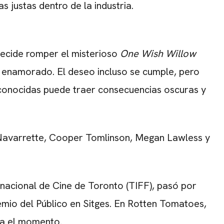
 justas dentro de la industria.
decide romper el misterioso
One Wish Willow
á enamorado. El deseo incluso se cumple, pero
conocidas puede traer consecuencias oscuras y
e Navarrette, Cooper Tomlinson, Megan Lawless y
rnacional de Cine de Toronto (TIFF), pasó por
emio del Público en Sitges. En Rotten Tomatoes,
ta el momento.