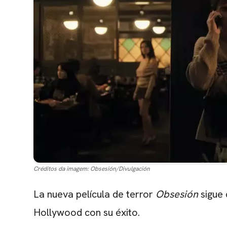
Créditos da imagem:
Obsesión/Divulgación
La nueva película de terror
Obsesión
sigue 
Hollywood con su éxito.