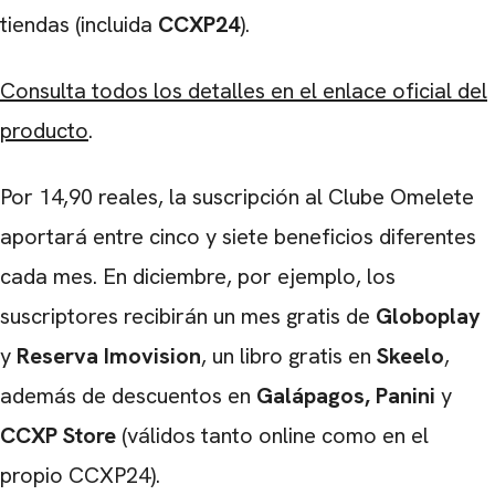
tiendas (incluida
CCXP24
).
Consulta todos los detalles en el enlace oficial del
producto
.
Por 14,90 reales, la suscripción al Clube Omelete
aportará entre cinco y siete beneficios diferentes
cada mes. En diciembre, por ejemplo, los
suscriptores recibirán un mes gratis de
Globoplay
y
Reserva Imovision
, un libro gratis en
Skeelo
,
además de descuentos en
Galápagos,
Panini
y
CCXP Store
(válidos tanto online como en el
CARREGANDO PUBLICIDADE
propio CCXP24).