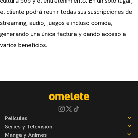
cultura pop y el entretenimiento. En un solo lugar,
el cliente podrá reunir todas sus suscripciones de
streaming, audio, juegos e incluso comida,
generando una única factura y dando acceso a
varios beneficios.
Peliculas
Series y Televisión
Noticias
Manga y Animes
Reseñas