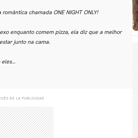
ia romântica chamada ONE NIGHT ONLY!
CARREGANDO PUBLICIDADE
sexo enquanto comem pizza, ela diz que a melhor
estar junto na cama.
 eles…
UÉS DE LA PUBLICIDAD