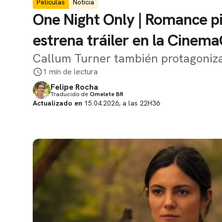
Películas
Notícia
One Night Only | Romance p
estrena tráiler en la Cinem
Callum Turner también protagoniz
1 min de lectura
Felipe Rocha
Traducido de
Omelete BR
Actualizado en
15.04.2026, a las 22H36