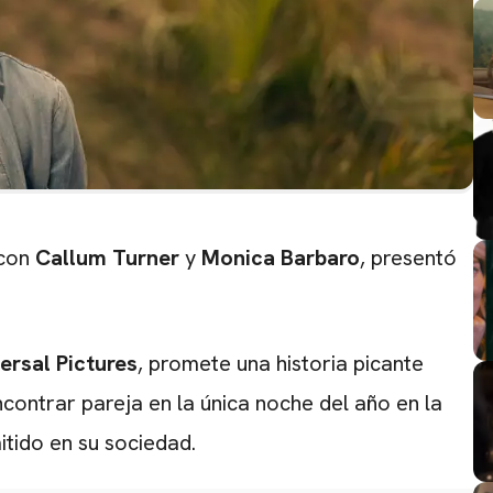
 con
Callum Turner
y
Monica Barbaro
, presentó
ersal Pictures
, promete una historia picante
ontrar pareja en la única noche del año en la
itido en su sociedad.