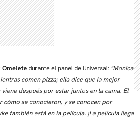
r
Omelete
durante el panel de Universal:
"
Monica
ientras comen pizza; ella dice que la mejor
ue viene después por estar juntos en la cama. El
ar cómo se conocieron, y se conocen por
e también está en la película. ¡La película llega