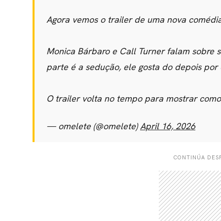
Agora vemos o trailer de uma nova coméd
Monica Bárbaro e Call Turner falam sobre 
parte é a sedução, ele gosta do depois por 
O trailer volta no tempo para mostrar como
— omelete (@omelete)
April 16, 2026
CONTINÚA DESP