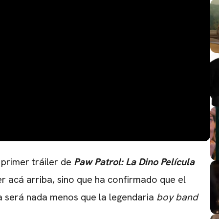
 primer tráiler de
Paw Patrol: La Dino Película
er acá arriba, sino que ha confirmado que el
ca será nada menos que la legendaria
boy band