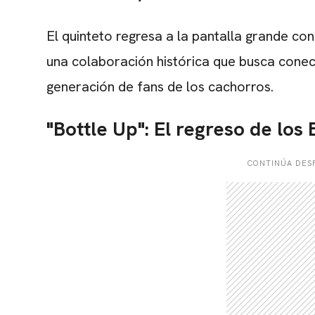
El quinteto regresa a la pantalla grande con
una colaboración histórica que busca conec
generación de fans de los cachorros.
"Bottle Up": El regreso de los
CONTINÚA DESP