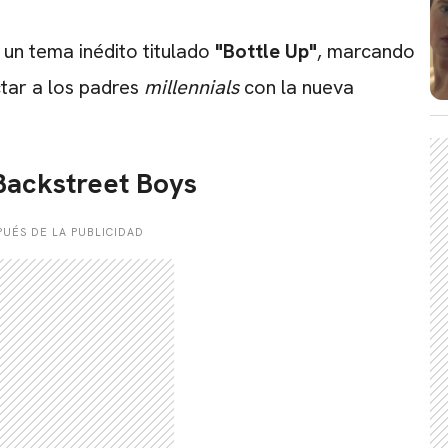
 un tema inédito titulado
"Bottle Up"
, marcando
tar a los padres
millennials
con la nueva
CARREGANDO PUBLICIDADE
 Backstreet Boys
UÉS DE LA PUBLICIDAD