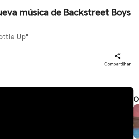
nueva música de Backstreet Boys
ottle Up"
Compartilhar
O