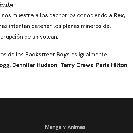
ícula
ula nos muestra a los cachorros conociendo a
Rex
,
tras intentan detener los planes mineros del
 erupción de un volcán.
ros de los
Backstreet Boys
es igualmente
ogg
,
Jennifer Hudson
,
Terry Crews
,
Paris Hilton
Manga y Animes