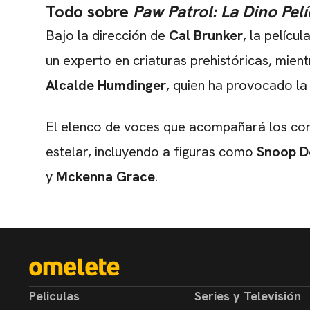
Todo sobre
Paw Patrol: La Dino Pel
Bajo la dirección de
Cal Brunker
, la pelíc
un experto en criaturas prehistóricas, mien
Alcalde Humdinger
, quien ha provocado la
El elenco de voces que acompañará los co
estelar, incluyendo a figuras como
Snoop D
y
Mckenna Grace
.
Peliculas
Series y Televisión