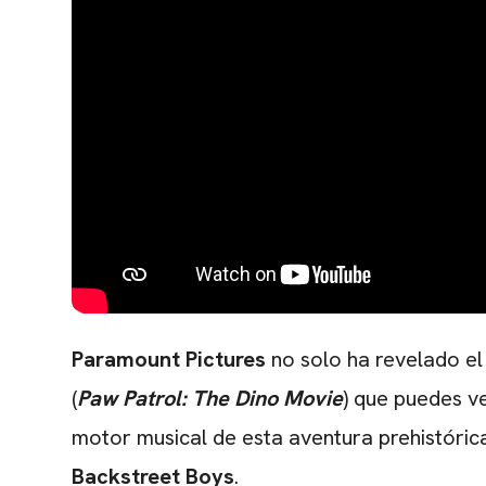
Paramount Pictures
no solo ha revelado el
(
Paw Patrol: The Dino Movie
) que puedes v
motor musical de esta aventura prehistóri
Backstreet Boys
.