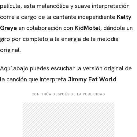
película, esta melancólica y suave interpretación
corre a cargo de la cantante independiente
Kelty
CARREGANDO PUBLICIDADE
Greye
en colaboración con
KidMotel
, dándole un
giro por completo a la energía de la melodía
original.
Aquí abajo puedes escuchar la versión original de
la canción que interpreta
Jimmy Eat World
.
CONTINÚA DESPUÉS DE LA PUBLICIDAD