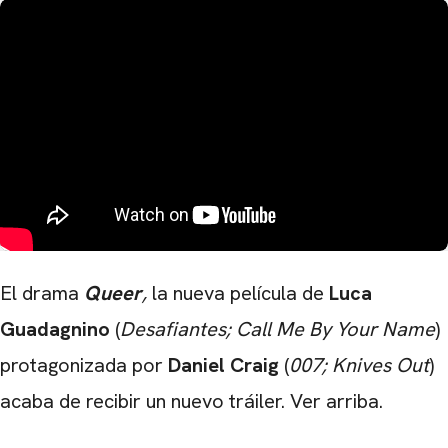
El drama
Queer
,
la nueva película de
Luca
Guadagnino
(
Desafiantes; Call Me By Your Name
)
protagonizada por
Daniel Craig
(
007; Knives Out
)
acaba de recibir un nuevo tráiler. Ver arriba.