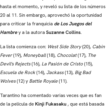
hasta el momento, y reveló su lista de los números
20 al 11. Sin embargo, aprovechó la oportunidad
para criticar la franquicia
de Los Juegos del
Hambre
y a la autora
Suzanne Collins
.
La lista comienza con:
West Side Story
(20),
Cabin
Fever
(19),
Moneyball
(18),
Chocolat
(17),
The
Devil's Rejects
(16),
La Pasión de Cristo
(15),
Escuela de Rock
(14),
Jackass
(13),
Big Bad
Wolves
(12) y
Battle Royale
(11).
Tarantino ha comentado varias veces que es fan
de la película de
Kinji
Fukasaku
, que está basada