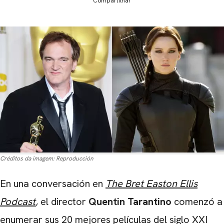
Compartilhar
Créditos da imagem:
Reproducción
En una conversación en
The Bret Easton Ellis
Podcast
,
el director
Quentin Tarantino
comenzó a
enumerar sus 20 mejores películas del siglo XXI