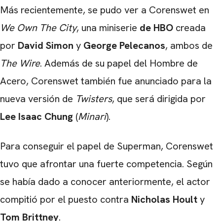
Más recientemente, se pudo ver a Corenswet en
We Own The City
, una miniserie
de HBO
creada
por
David Simon
y
George Pelecanos
, ambos de
The Wire
. Además de su papel del Hombre de
Acero, Corenswet también fue anunciado para la
nueva versión de
Twisters
, que será dirigida por
Lee Isaac Chung
(
Minari
).
Para conseguir el papel de Superman, Corenswet
tuvo que afrontar una fuerte competencia. Según
se había dado a conocer anteriormente, el actor
compitió por el puesto contra
Nicholas Hoult
y
Tom Brittney
.