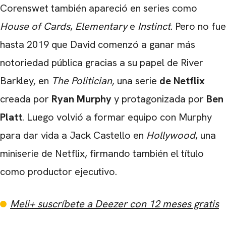
Corenswet también apareció en series como
House of Cards
,
Elementary
e
Instinct
. Pero no fue
hasta 2019 que David comenzó a ganar más
notoriedad pública gracias a su papel de River
CARREGANDO PUBLICIDADE
Barkley, en
The Politician
, una serie
de Netflix
creada por
Ryan Murphy
y protagonizada por
Ben
Platt
. Luego volvió a formar equipo con Murphy
para dar vida a Jack Castello en
Hollywood
, una
miniserie de Netflix, firmando también el título
como productor ejecutivo.
Meli+ suscríbete a Deezer con 12 meses gratis