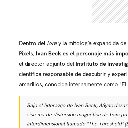
Dentro del
lore
y la mitología expandida de
Pixels,
Ivan Beck es el personaje más impor
el director adjunto del
Instituto de Invest
científica responsable de descubrir y exper
amarillos, conocida internamente como "El
Bajo el liderazgo de Ivan Beck, ASync desar
sistema de distorsión magnética de baja pr
interdimensional llamado
"The Threshold"
(E