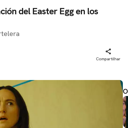
ción del Easter Egg en los
rtelera
Compartilhar
O