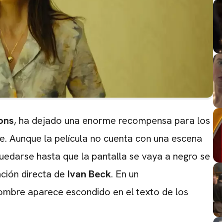
ons
, ha dejado una enorme recompensa para los
be. Aunque la película no cuenta con una escena
quedarse hasta que la pantalla se vaya a negro se
nción directa de
Ivan Beck
. En un
nombre aparece escondido en el texto de los