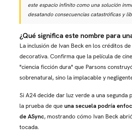
este espacio infinito como una solución inm
desatando consecuencias catastróficas y li
¿Qué significa este nombre para un
La inclusión de Ivan Beck en los créditos de
decorativa. Confirma que la película de ci
"ciencia ficción dura" que Parsons construy
sobrenatural, sino la implacable y negligent
Si A24 decide dar luz verde a una segunda pa
la prueba de que
una secuela podría enfo
de ASync
, mostrando cómo Ivan Beck abrió
tocada.