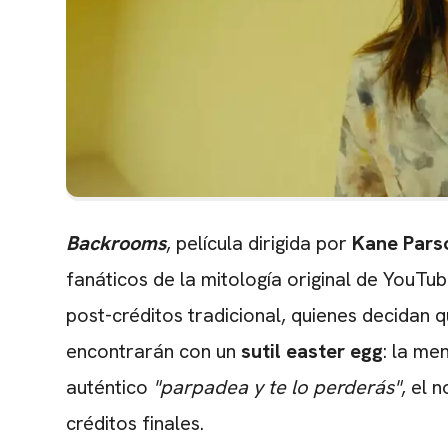
Backrooms
, película dirigida por
Kane Pars
fanáticos de la mitología original de YouTu
post-créditos tradicional, quienes decidan 
encontrarán con un
sutil easter egg
: la me
auténtico
"parpadea y te lo perderás"
, el 
créditos finales.