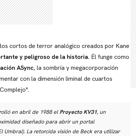
 los cortos de terror analógico creados por Kane
tante y peligroso de la historia.
Él funge como
igación ASync
, la sombría y megacorporación
imentar con la dimensión liminal de cuartos
 Complejo".
rolló en abril de 1988 el
Proyecto KV31
, un
oximidad diseñado para abrir un portal
l Umbral). La retorcida visión de Beck era utilizar