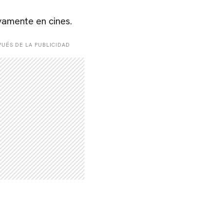
vamente en cines.
UÉS DE LA PUBLICIDAD