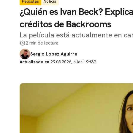
Películas
Notícia
¿Quién es Ivan Beck? Explica
créditos de Backrooms
La película está actualmente en ca
2 min de lectura
Sergio Lopez Aguirre
Actualizado en
29.05.2026, a las 19H39