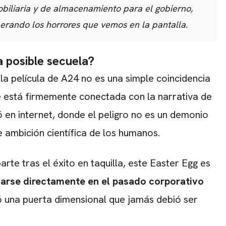
obiliaria y de almacenamiento para el gobierno,
berando los horrores que vemos en la pantalla.
a posible secuela?
 la película de A24 no es una simple coincidencia
ne está firmemente conectada con la narrativa de
ó en internet, donde el peligro no es un demonio
e ambición científica de los humanos.
rte tras el éxito en taquilla, este Easter Egg es
carse directamente en el pasado corporativo
 una puerta dimensional que jamás debió ser