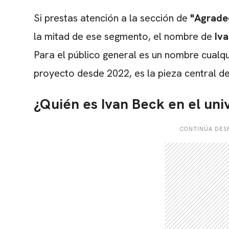
Si prestas atención a la sección de
"Agrade
la mitad de ese segmento, el nombre de
Iv
Para el público general es un nombre cualq
proyecto desde 2022, es la pieza central d
¿Quién es Ivan Beck en el un
CONTINÚA DESP