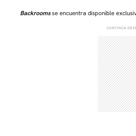
Backrooms
se encuentra disponible exclusi
CONTINÚA DESP