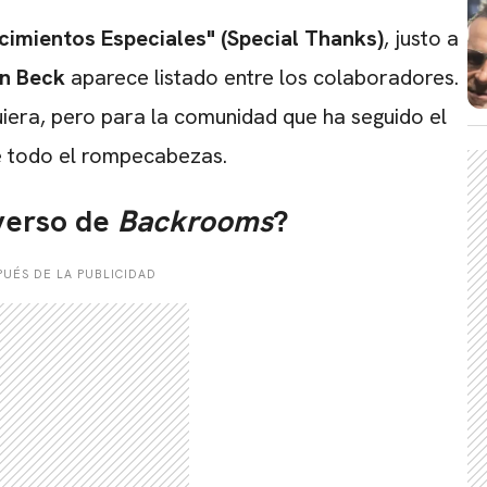
cimientos Especiales" (Special Thanks)
, justo a
an Beck
aparece listado entre los colaboradores.
uiera, pero para la comunidad que ha seguido el
e todo el rompecabezas.
iverso de
Backrooms
?
UÉS DE LA PUBLICIDAD
CARREGANDO PUBLICIDADE