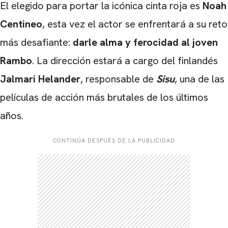
CARREGANDO PUBLICIDADE
El elegido para portar la icónica cinta roja es
Noah
Centineo
, esta vez el actor se enfrentará a su reto
más desafiante:
darle alma y ferocidad al joven
Rambo
. La dirección estará a cargo del finlandés
Jalmari Helander
, responsable de
Sisu
, una de las
películas de acción más brutales de los últimos
años.
CONTINÚA DESPUÉS DE LA PUBLICIDAD