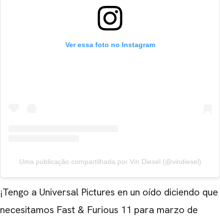
Ver essa foto no Instagram
Uma publicação compartilhada por Vin Diesel (@vindiesel)
CARREGANDO PUBLICIDADE
¡Tengo a Universal Pictures en un oído diciendo que
necesitamos Fast & Furious 11 para marzo de