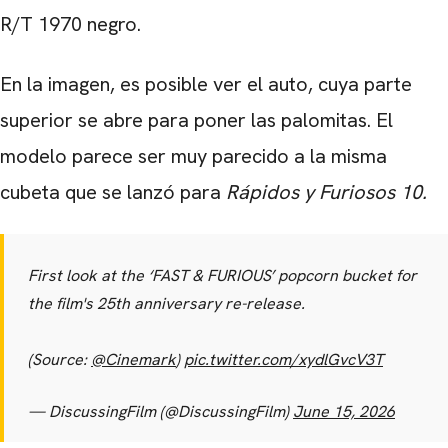
R/T 1970
negro.
En la imagen, es posible ver el auto, cuya parte
superior se abre para poner las palomitas. El
modelo parece ser muy parecido a la misma
cubeta que se lanzó para
Rápidos y Furiosos 10.
First look at the ‘FAST & FURIOUS’ popcorn bucket for
the film's 25th anniversary re-release.
(Source:
@Cinemark
)
pic.twitter.com/xydlGvcV3T
— DiscussingFilm (@DiscussingFilm)
June 15, 2026