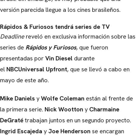
versión parecida llegue a los cines brasileños.
Rápidos & Furiosos tendrá series de TV
Deadline
reveló en exclusiva información sobre las
series de
Rápidos y Furiosos
,
que fueron
presentadas por
Vin Diesel
durante
el
NBCUniversal Upfront
, que se llevó a cabo en
mayo de este año.
Mike Daniels
y
Wolfe Coleman
están al frente de
la primera serie.
Nick Wootton
y
Charmaine
DeGraté
trabajan juntos en un segundo proyecto.
Ingrid Escajeda
y
Joe Henderson
se encargan