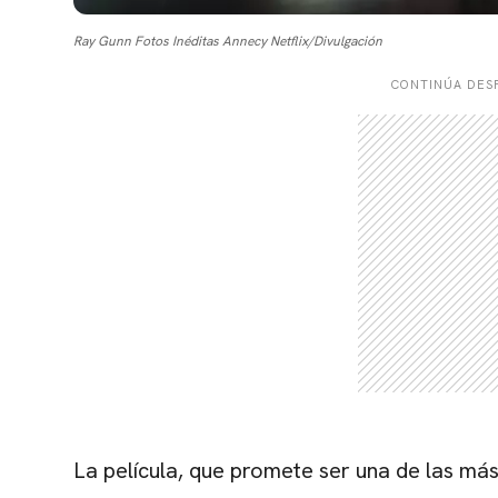
Ray Gunn Fotos Inéditas Annecy Netflix/Divulgación
CONTINÚA DESP
La película, que promete ser una de las más