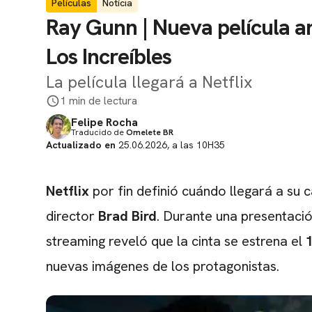
Películas
Notícia
Ray Gunn | Nueva película a
Los Increíbles
La película llegará a Netflix
1 min de lectura
Felipe Rocha
Traducido de
Omelete BR
Actualizado en
25.06.2026, a las 10H35
Netflix
por fin definió cuándo llegará a su 
director
Brad Bird
. Durante una presentació
streaming reveló que la cinta se estrena el
nuevas imágenes de los protagonistas.