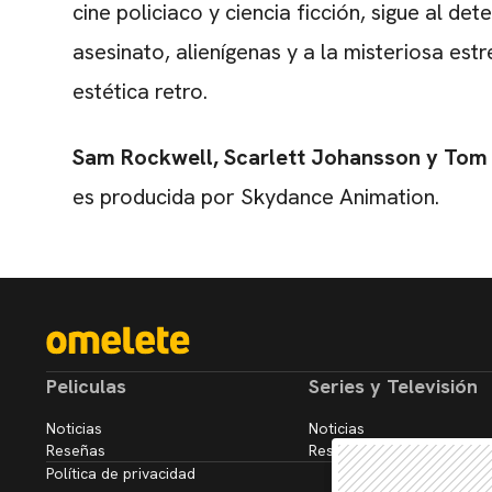
cine policiaco y ciencia ficción, sigue al det
asesinato, alienígenas y a la misteriosa estr
estética retro.
Sam Rockwell, Scarlett Johansson y Tom
es producida por Skydance Animation.
Peliculas
Series y Televisión
Noticias
Noticias
Reseñas
Reseñas
Política de privacidad