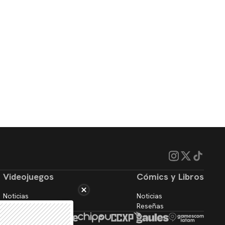
Videojuegos
Cómics y Libros
Noticias
Noticias
Reseñas
Reseñas