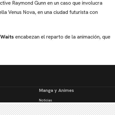
ective
Raymond Gunn
en un caso que involucra
ella
Venus Nova
, en una ciudad futurista con
 Waits
encabezan el reparto de la animación, que
Manga y Animes
Noticias
Reseñas