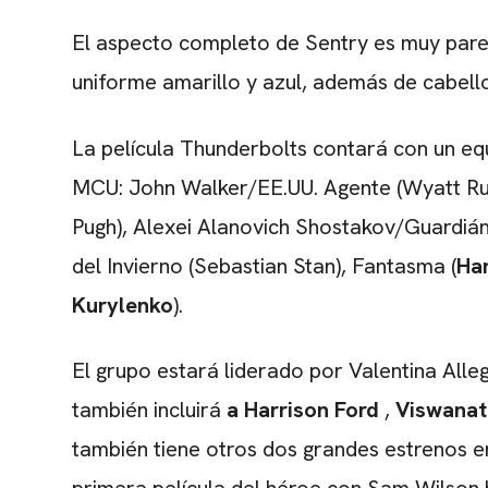
El aspecto completo de Sentry es muy pare
uniforme amarillo y azul, además de cabello
La película Thunderbolts contará con un e
MCU: John Walker/EE.UU. Agente (Wyatt Rus
Pugh), Alexei Alanovich Shostakov/Guardián
del Invierno (Sebastian Stan), Fantasma (
Ha
Kurylenko
).
El grupo estará liderado por Valentina Alleg
también incluirá
a Harrison Ford
,
Viswana
también tiene otros dos grandes estrenos 