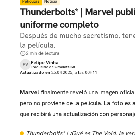
Películas
Notícia
Thunderbolts* | Marvel publ
uniforme completo
Después de mucho secretismo, tene
la película.
2 min de lectura
Felipe Vinha
FV
Traducido de
Omelete BR
Actualizado en
25.04.2025, a las 00H11
Marvel
finalmente reveló una imagen oficial
pero no proviene de la película. La foto es
que recibirá una actualización con personaje
Thunderbolts* | ¿Qué es The Void, la ve