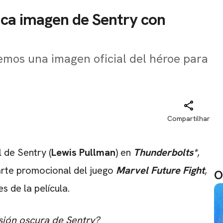
ica imagen de Sentry con
mos una imagen oficial del héroe para
Compartilhar
 de Sentry (
Lewis
Pullman
) en
Thunderbolts*
,
 arte promocional del juego
Marvel Future Fight
,
O
s de la película.
rsión oscura de Sentry?