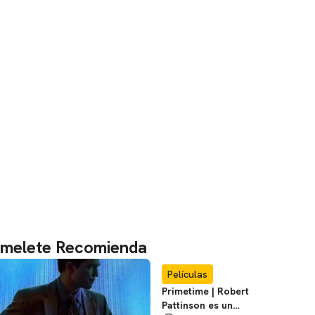
melete Recomienda
Películas
Primetime | Robert
Pattinson es un