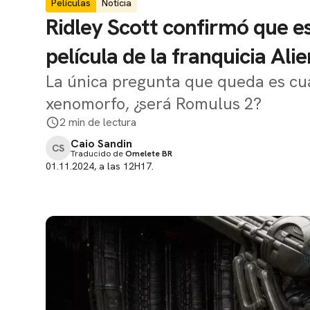
Películas
Notícia
Ridley Scott confirmó que 
película de la franquicia Alie
La única pregunta que queda es cuál
xenomorfo, ¿será Romulus 2?
2 min de lectura
Caio Sandin
CS
Traducido de
Omelete BR
01.11.2024, a las 12H17.