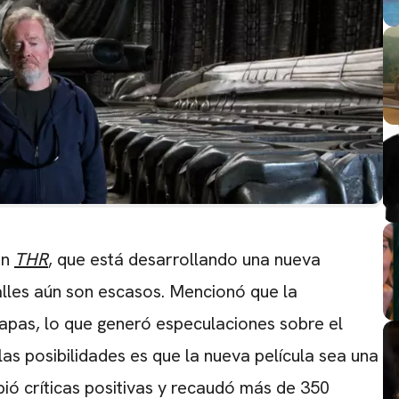
on
THR
, que está desarrollando una nueva
alles aún son escasos. Mencionó que la
apas, lo que generó especulaciones sobre el
as posibilidades es que la nueva película sea una
ibió críticas positivas y recaudó más de
350