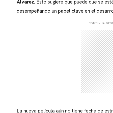
Álvarez
. Esto sugiere que puede que se esté
desempeñando un papel clave en el desarrol
CONTINÚA DESP
La nueva película aún no tiene fecha de est