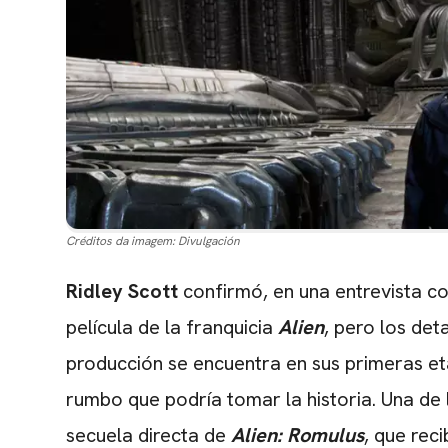
Créditos da imagem:
Divulgación
Ridley Scott
confirmó, en una entrevista c
película de la franquicia
Alien
, pero los det
producción se encuentra en sus primeras et
rumbo que podría tomar la historia. Una de l
secuela directa de
Alien: Romulus
, que rec