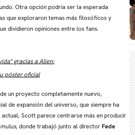
mundo
. Otra opción podría ser la esperada
CARREGANDO PUBLICIDADE
ulas que exploraron temas más filosóficos y
que dividieron opiniones entre los fans.
ida" gracias a Alien:
u póster oficial
d de un proyecto completamente nuevo,
ial de expansión del universo, que siempre ha
ol actual, Scott parece centrarse más en producir
mulus
, donde trabajó junto al director
Fede