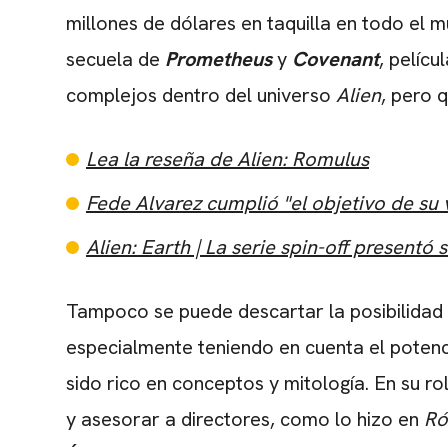
millones de dólares en taquilla en todo el 
secuela de
Prometheus
y
Covenant
, pelíc
complejos dentro del universo
Alien
, pero 
Lea la reseña de Alien: Romulus
Fede Alvarez cumplió "el objetivo de su v
Alien: Earth | La serie spin-off presentó s
Tampoco se puede descartar la posibilida
especialmente teniendo en cuenta el potenc
sido rico en conceptos y mitología. En su r
y asesorar a directores, como lo hizo en
Ró