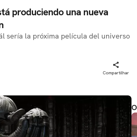
está produciendo una nueva
n
 sería la próxima película del universo
Compartilhar
O