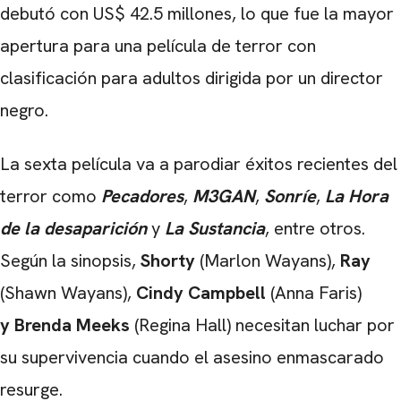
debutó con US$ 42.5 millones, lo que fue la mayor
apertura para una película de terror con
clasificación para adultos dirigida por un director
negro.
La sexta película va a parodiar éxitos recientes del
terror como
Pecadores
,
M3GAN
,
Sonríe
,
La Hora
de la desaparición
y
La Sustancia
, entre otros.
Según la sinopsis,
Shorty
(Marlon Wayans),
Ray
(Shawn Wayans),
Cindy Campbell
(Anna Faris)
y
Brenda Meeks
(Regina Hall)
necesitan luchar por
su supervivencia cuando el asesino enmascarado
resurge.