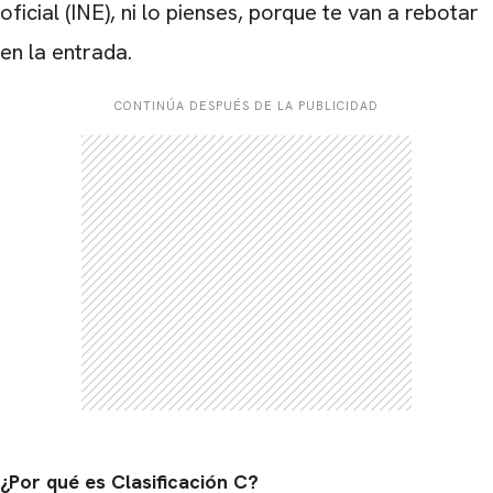
oficial (INE), ni lo pienses, porque te van a rebotar
en la entrada.
CARREGANDO PUBLICIDADE
CONTINÚA DESPUÉS DE LA PUBLICIDAD
¿Por qué es Clasificación C?