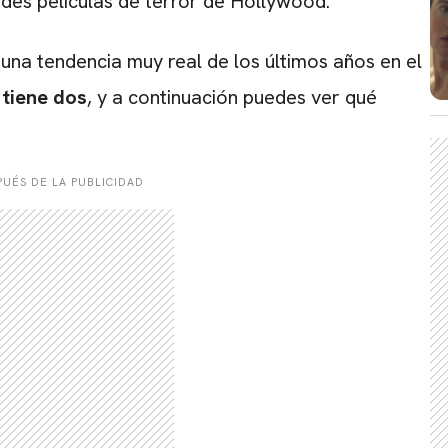
andes películas de terror de Hollywood.
una tendencia muy real de los últimos años en el
tiene dos
, y a continuación puedes ver qué
UÉS DE LA PUBLICIDAD
CARREGANDO PUBLICIDADE