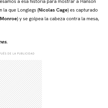
gresamos a esa historia para mostrar a Hanson
n la que Longlegs (
Nicolas Cage
) es capturado
 Monroe
) y se golpea la cabeza contra la mesa,
nes.
UÉS DE LA PUBLICIDAD