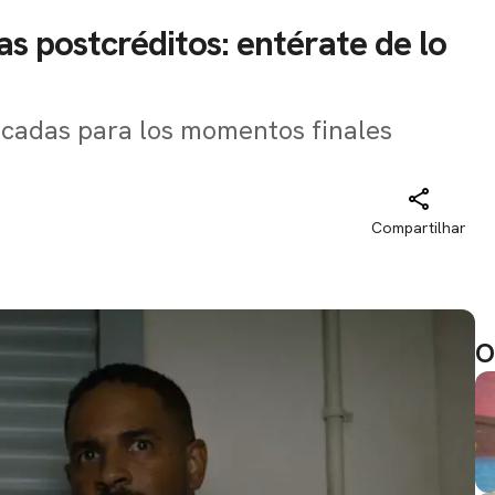
s postcréditos: entérate de lo
acadas para los momentos finales
Compartilhar
O