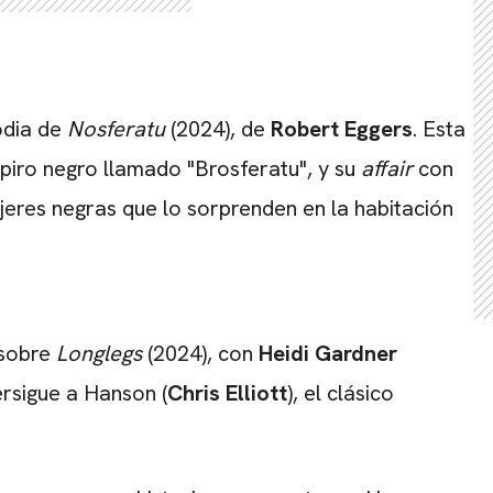
odia de
Nosferatu
(2024), de
Robert Eggers
. Esta
piro negro llamado "Brosferatu", y su
affair
con
ujeres negras que lo sorprenden en la habitación
 sobre
Longlegs
(2024), con
Heidi Gardner
ersigue a Hanson (
Chris Elliott
), el clásico