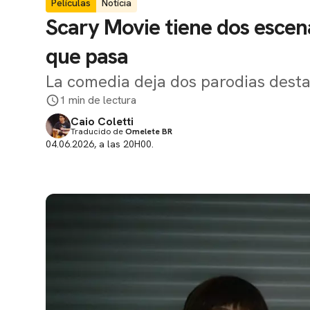
Películas
Notícia
Scary Movie tiene dos escena
que pasa
La comedia deja dos parodias dest
1 min de lectura
Caio Coletti
Traducido de
Omelete BR
04.06.2026, a las 20H00.