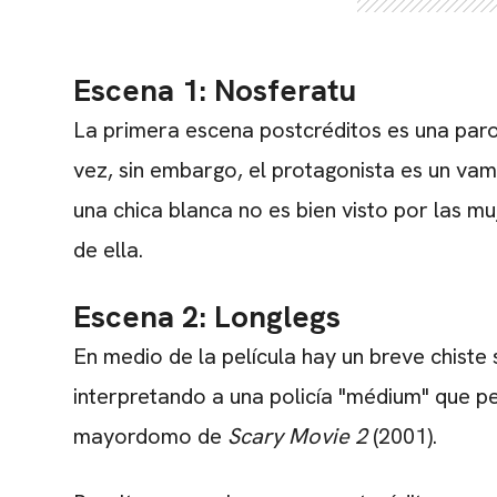
Escena 1: Nosferatu
La primera escena postcréditos es una par
vez, sin embargo, el protagonista es un vam
una chica blanca no es bien visto por las m
de ella.
Escena 2: Longlegs
En medio de la película hay un breve chiste
interpretando a una policía "médium" que p
mayordomo de
Scary Movie 2
(2001).