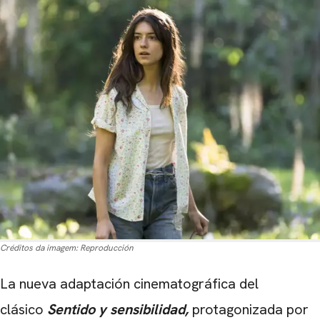
Créditos da imagem:
Reproducción
La nueva adaptación cinematográfica del
clásico
Sentido y
sensibilidad,
protagonizada por