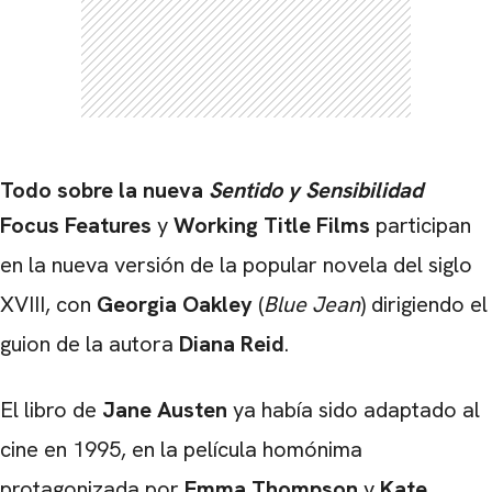
CARREGANDO PUBLICIDADE
Todo sobre la nueva
Sentido y Sensibilidad
Focus Features
y
Working Title Films
participan
en la nueva versión de la popular novela del siglo
XVIII, con
Georgia Oakley
(
Blue Jean
) dirigiendo el
guion de la autora
Diana Reid
.
El libro de
Jane Austen
ya había sido adaptado al
cine en 1995, en la película homónima
protagonizada por
Emma Thompson
y
Kate