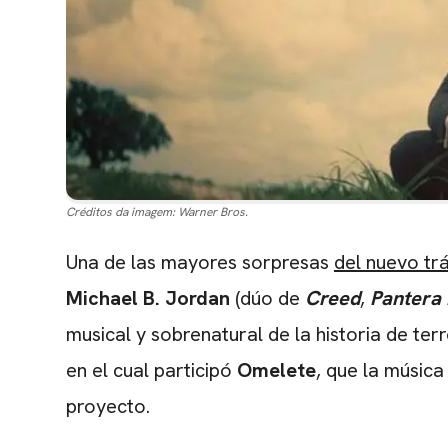
Créditos da imagem:
Warner Bros.
Una de las mayores sorpresas
del nuevo tr
Michael B. Jordan
(dúo de
Creed
,
Pantera
musical y sobrenatural de la historia de ter
en el cual participó
Omelete
, que la músic
proyecto.