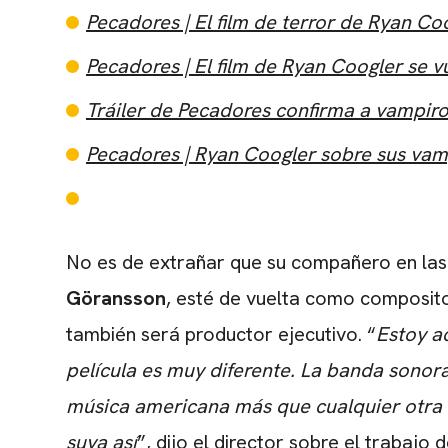
Pecadores | El film de terror de Ryan Co
Pecadores | El film de Ryan Coogler se v
Tráiler de Pecadores confirma a vampiros
Pecadores | Ryan Coogler sobre sus vampi
No es de extrañar que su compañero en la
Göransson
, esté de vuelta como composito
también será productor ejecutivo. “
Estoy a
película es muy diferente. La banda sonora
música americana más que cualquier otra 
suya así
”, dijo el director sobre el trabajo 