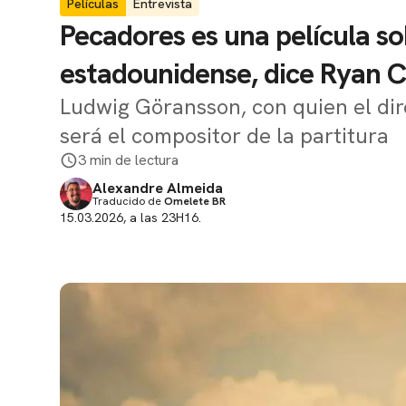
Películas
Entrevista
Pecadores es una película sob
estadounidense, dice Ryan 
Ludwig Göransson, con quien el dir
será el compositor de la partitura
3 min de lectura
Alexandre Almeida
Traducido de
Omelete BR
15.03.2026, a las 23H16.