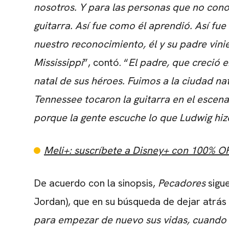
nosotros. Y para las personas que no cono
guitarra. Así fue como él aprendió. Así fu
nuestro reconocimiento, él y su padre vini
Mississippi
”, contó. “
El padre, que creció e
natal de sus héroes. Fuimos a la ciudad nat
Tennessee tocaron la guitarra en el escenar
porque la gente escuche lo que Ludwig hiz
Meli+: suscríbete a Disney+ con 100% O
De acuerdo con la sinopsis,
Pecadores
sigu
Jordan), que en su búsqueda de dejar atrás 
para empezar de nuevo sus vidas, cuando