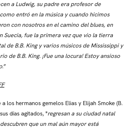
cen a Ludwig, su padre era profesor de
e como entró en la música y cuando hicimos
eron con nosotros en el camino del blues, en
n Suecia, fue la primera vez que vio la tierra
al de B.B. King y varios músicos de Mississippi y
io de B.B. King. ¡Fue una locura! Estoy ansioso
o
.”
FF
e a los hermanos gemelos Elias y Elijah Smoke (B.
sus días agitados, "
regresan a su ciudad natal
 descubren que un mal aún mayor está