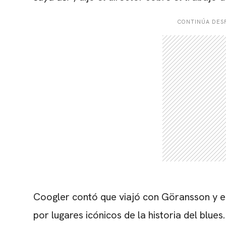
CONTINÚA DESP
Coogler contó que viajó con Göransson y el
por lugares icónicos de la historia del blues.