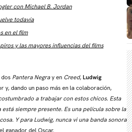
ogler con Michael B. Jordan
uelve todavía
 en el film
ros y las mayores influencias del films
s dos
Pantera Negra
y en
Creed
,
Ludwig
r y, dando un paso más en la colaboración,
costumbrado a trabajar con estos chicos. Esta
 está siempre presente. Es una película sobre la
cosa. Y para Ludwig, nunca vi una banda sonora
CARREGANDO PUBLICIDADE
del ganador del Oscar.