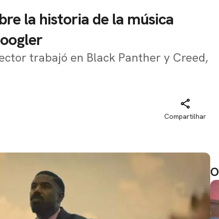
re la historia de la música
Coogler
ector trabajó en Black Panther y Creed,
Compartilhar
O