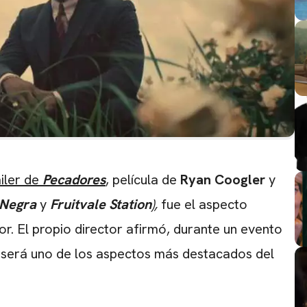
áiler de
Pecadores
, película de
Ryan Coogler
y
 Negra
y
Fruitvale
Station
),
fue el aspecto
ror. El propio director afirmó, durante un evento
a será uno de los aspectos más destacados del