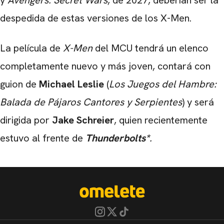
y
Avengers: Secret Wars
, de 2027, deberían ser la
despedida de estas versiones de los X-Men.
La película de
X-Men
del MCU tendrá un elenco
completamente nuevo y más joven, contará con
guion de
Michael Leslie
(
Los Juegos del Hambre:
Balada de Pájaros Cantores y Serpientes
) y será
dirigida por
Jake Schreier
, quien recientemente
estuvo al frente de
Thunderbolts*
.