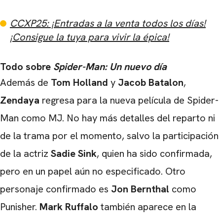
CCXP25: ¡Entradas a la venta todos los días!
¡Consigue la tuya para vivir la épica!
Todo sobre
Spider-Man: Un nuevo día
Además de
Tom Holland
y
Jacob Batalon
,
Zendaya
regresa para la nueva película de Spider-
Man como MJ. No hay más detalles del reparto ni
de la trama por el momento, salvo la participación
CARREGANDO PUBLICIDADE
de la actriz
Sadie Sink
, quien ha sido confirmada,
pero en un papel aún no especificado. Otro
personaje confirmado es
Jon Bernthal
como
Punisher.
Mark Ruffalo
también aparece en la