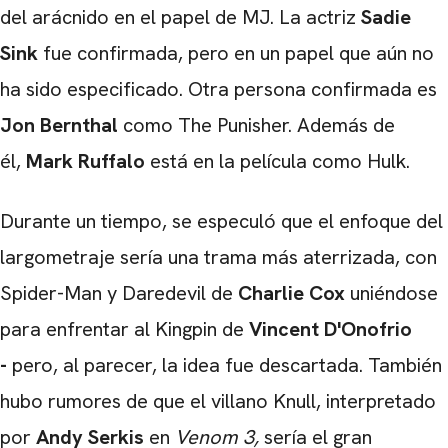
del arácnido en el papel de MJ. La actriz
Sadie
Sink
fue confirmada, pero en un papel que aún no
CARREGANDO PUBLICIDADE
ha sido especificado. Otra persona confirmada es
Jon Bernthal
como The Punisher. Además de
él,
Mark Ruffalo
está en la película como Hulk.
Durante un tiempo, se especuló que el enfoque del
largometraje sería una trama más aterrizada, con
Spider-Man y Daredevil de
Charlie Cox
uniéndose
para enfrentar al Kingpin de
Vincent D'Onofrio
-
pero, al parecer, la idea fue descartada. También
hubo rumores de que el villano Knull, interpretado
por
Andy Serkis
en
Venom 3,
sería el gran