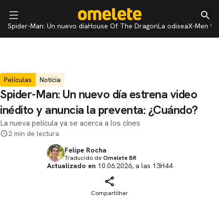
Spider-Man: Un nuevo día
House Of The Dragon
La odisea
X-Men 97
Películas
Notícia
Spider-Man: Un nuevo día estrena video
inédito y anuncia la preventa: ¿Cuándo?
La nueva película ya se acerca a los cines
2 min de lectura
Felipe Rocha
Traducido de
Omelete BR
Actualizado en
10.06.2026, a las 13H44
Compartilhar