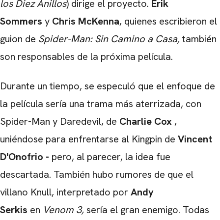
los Diez Anillos
) dirige el proyecto.
Erik
Sommers
y
Chris McKenna
, quienes escribieron el
guion de
Spider-Man: Sin Camino a Casa
,
también
son responsables de la próxima película.
Durante un tiempo, se especuló que el enfoque de
la película sería una trama más aterrizada, con
Spider-Man y Daredevil, de
Charlie Cox
,
uniéndose para enfrentarse al Kingpin de
Vincent
D'Onofrio -
pero, al parecer, la idea fue
descartada. También hubo rumores de que el
villano Knull, interpretado por
Andy
Serkis
en
Venom 3,
sería el gran enemigo. Todas