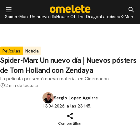
Spider-Man: Un nuevo día
House Of The Dragon
La odisea
X-Men 97
Películas
Notícia
Spider-Man: Un nuevo día | Nuevos pósters
de Tom Holland con Zendaya
La película presentó nuevo material en Cinemacon
2 min de lectura
Sergio Lopez Aguirre
13.04.2026, a las 23H45.
Compartilhar