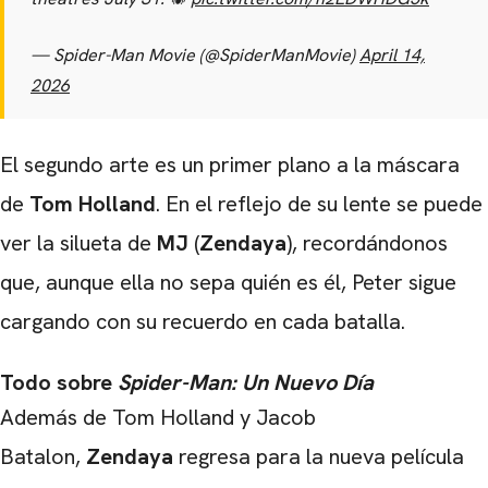
— Spider-Man Movie (@SpiderManMovie)
April 14,
2026
El segundo arte es un primer plano a la máscara
de
Tom Holland
. En el reflejo de su lente se puede
ver la silueta de
MJ
(
Zendaya
), recordándonos
CARREGANDO PUBLICIDADE
que, aunque ella no sepa quién es él, Peter sigue
cargando con su recuerdo en cada batalla.
Todo sobre
Spider-Man: Un Nuevo Día
Además de Tom Holland y Jacob
Batalon,
Zendaya
regresa para la nueva película