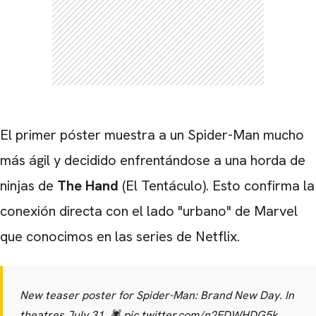
El primer póster muestra a un Spider-Man mucho
más ágil y decidido enfrentándose a una horda de
ninjas de
The Hand
(El Tentáculo). Esto confirma la
conexión directa con el lado "urbano" de Marvel
que conocimos en las series de Netflix.
New teaser poster for Spider-Man: Brand New Day. In
theatres July 31. 🕷️
pic.twitter.com/n2EDWHDG5k