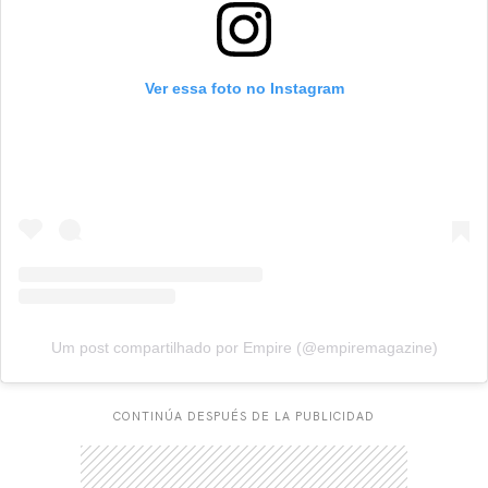
Ver essa foto no Instagram
Um post compartilhado por Empire (@empiremagazine)
CONTINÚA DESPUÉS DE LA PUBLICIDAD