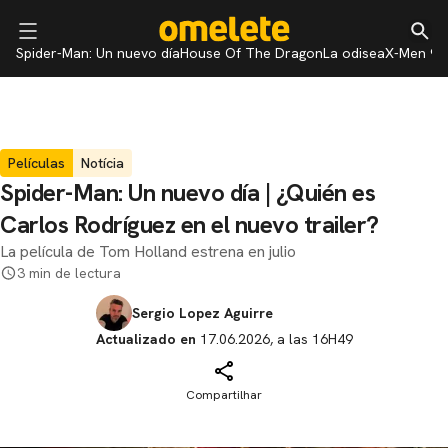
Spider-Man: Un nuevo día
House Of The Dragon
La odisea
X-Men 97
Películas
Notícia
Spider-Man: Un nuevo día | ¿Quién es
Carlos Rodríguez en el nuevo trailer?
La película de Tom Holland estrena en julio
3 min de lectura
Sergio Lopez Aguirre
Actualizado en
17.06.2026, a las 16H49
Compartilhar