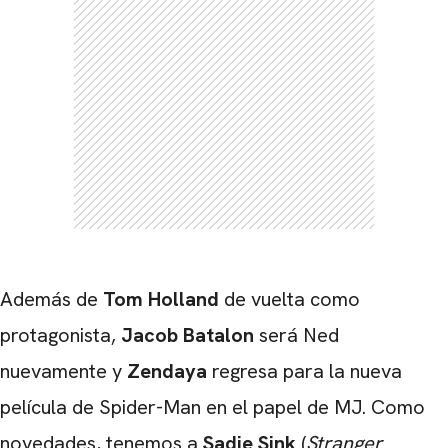
Además de
Tom Holland
de vuelta como
protagonista,
Jacob Batalon
será Ned
nuevamente y
Zendaya
regresa para la nueva
película de Spider-Man en el papel de MJ. Como
novedades, tenemos a
Sadie Sink
(
Stranger