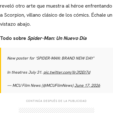
reveló otro arte que muestra al héroe enfrentando
a Scorpion, villano clásico de los cómics. Échale un
vistazo abajo.
Todo sobre
Spider-Man: Un Nuevo Día
New poster for ‘SPIDER-MAN: BRAND NEW DAY’
In theatres July 31.
pic.twitter.com/IlrJf2Et7d
— MCU Film News (@MCUFilmNews)
June 17, 2026
CONTINÚA DESPUÉS DE LA PUBLICIDAD