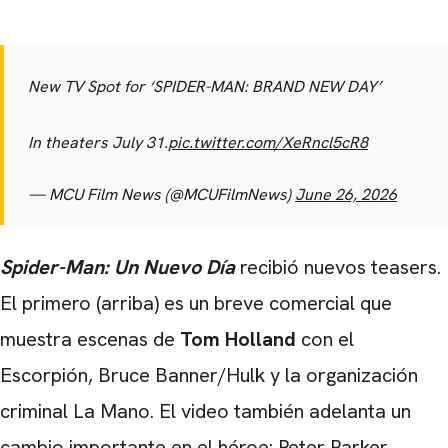
New TV Spot for ‘SPIDER-MAN: BRAND NEW DAY’
In theaters July 31.
pic.twitter.com/XeRncl5cR8
— MCU Film News (@MCUFilmNews)
June 26, 2026
Spider-Man: Un Nuevo Día
recibió nuevos teasers.
El primero (arriba) es un breve comercial que
muestra escenas de
Tom Holland
con el
Escorpión, Bruce Banner/Hulk y la organización
criminal La Mano. El video también adelanta un
cambio importante en el héroe: Peter Parker