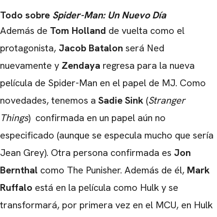
Todo sobre
Spider-Man: Un Nuevo Día
Además de
Tom Holland
de vuelta como el
protagonista,
Jacob Batalon
será Ned
nuevamente y
Zendaya
regresa para la nueva
película de Spider-Man en el papel de MJ. Como
novedades, tenemos a
Sadie Sink
(
Stranger
Things
) confirmada en un papel aún no
especificado (aunque se especula mucho que sería
Jean Grey). Otra persona confirmada es
Jon
CARREGANDO PUBLICIDADE
Bernthal
como The Punisher. Además de él,
Mark
Ruffalo
está en la película como Hulk y se
transformará, por primera vez en el MCU, en Hulk