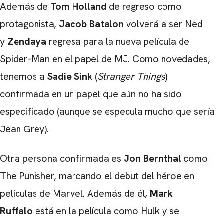
Además de
Tom Holland
de regreso como
protagonista,
Jacob Batalon
volverá a ser Ned
y
Zendaya
regresa para la nueva película de
Spider-Man en el papel de MJ. Como novedades,
tenemos a
Sadie Sink
(
Stranger Things
)
confirmada en un papel que aún no ha sido
especificado (aunque se especula mucho que sería
Jean Grey).
CARREGANDO PUBLICIDADE
Otra persona confirmada es
Jon Bernthal
como
The Punisher, marcando el debut del héroe en
películas de Marvel. Además de él,
Mark
Ruffalo
está en la película como Hulk y se