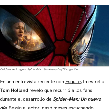
Créditos da imagem:
Spider-Man: Un Nuevo Día/Divulgación
En una entrevista reciente con
Esquire
, la estrella
Tom Holland
reveló que recurrió a los fans
durante el desarrollo de
Spider-Man: Un nuevo
día
. Según el actor, pasó meses escuchando