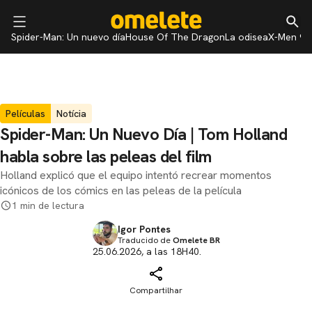
Spider-Man: Un nuevo día
House Of The Dragon
La odisea
X-Men 97
Películas
Notícia
Spider-Man: Un Nuevo Día | Tom Holland
habla sobre las peleas del film
Holland explicó que el equipo intentó recrear momentos
icónicos de los cómics en las peleas de la película
1 min de lectura
Igor Pontes
Traducido de
Omelete BR
25.06.2026, a las 18H40.
Compartilhar