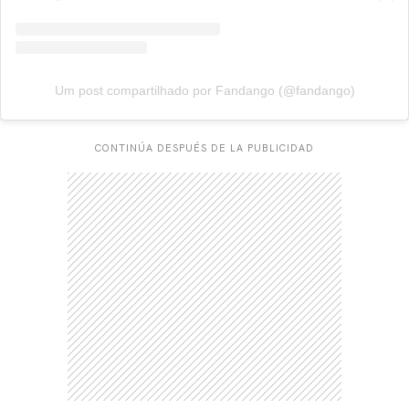
Um post compartilhado por Fandango (@fandango)
CONTINÚA DESPUÉS DE LA PUBLICIDAD