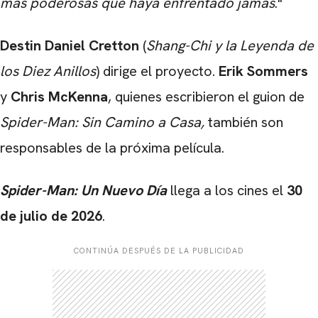
más poderosas que haya enfrentado jamás
."
Destin Daniel Cretton
(
Shang-Chi y la Leyenda de
los Diez Anillos
) dirige el proyecto.
Erik Sommers
y
Chris McKenna
, quienes escribieron el guion de
Spider-Man: Sin Camino a Casa
,
también son
responsables de la próxima película.
Spider-Man: Un Nuevo Día
llega a los cines el
30
de julio de 2026
.
CONTINÚA DESPUÉS DE LA PUBLICIDAD