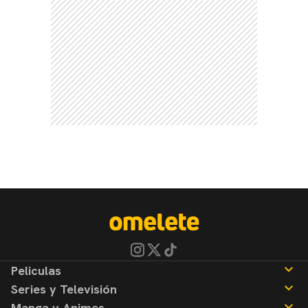
Peliculas
Series y Televisión
Noticias
Manga y Animes