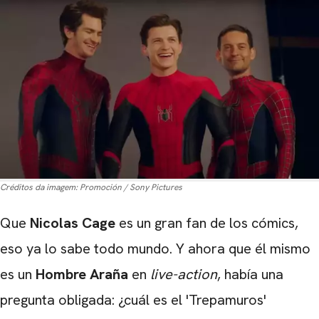
Créditos da imagem:
Promoción / Sony Pictures
Que
Nicolas Cage
es un gran fan de los cómics,
eso ya lo sabe todo mundo. Y ahora que él mismo
es un
Hombre Araña
en
live-action
, había una
pregunta obligada: ¿cuál es el 'Trepamuros'