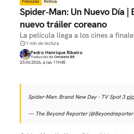
Películas
Notícia
Spider‑Man: Un Nuevo Día | 
nuevo tráiler coreano
La película llega a los cines a finale
1 min de lectura
Pedro Henrique Ribeiro
Traducido de
Omelete BR
23.06.2026, a las 11H45.
Spider-Man: Brand New Day - TV Spot 3
pi
— The Beyond Reporter (@Beyondreporter