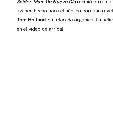
Spider-Man: Un Nuevo Día
recibió otro teas
avance hecho para el público coreano revel
Tom Holland
: su telaraña orgánica. La pelíc
en el video de arriba!