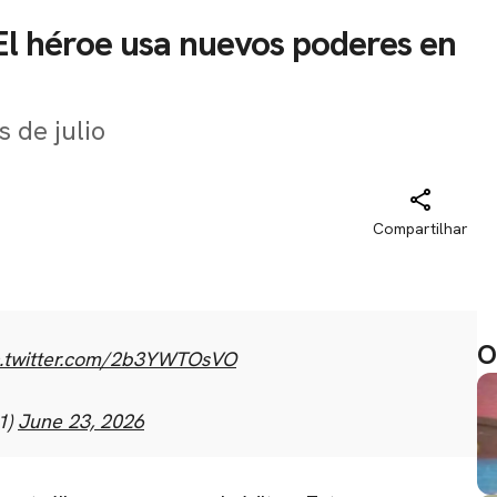
El héroe usa nuevos poderes en
s de julio
Compartilhar
O
c.twitter.com/2b3YWTOsVO
1)
June 23, 2026