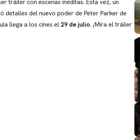
er tráiler con escenas inéditas. Esta vez, un
ó detalles del nuevo poder de Peter Parker de
ula llega a los cines el
29 de julio
. ¡Mira el tráiler
CARREGANDO PUBLICIDADE