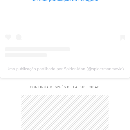
Uma publicação partilhada por Spider-Man (@spidermanmovie)
CONTINÚA DESPUÉS DE LA PUBLICIDAD