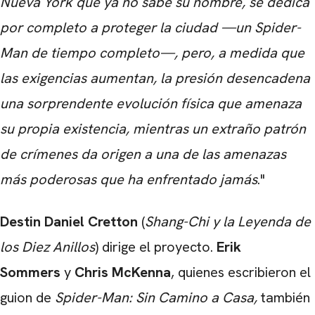
Nueva York que ya no sabe su nombre, se dedica
por completo a proteger la ciudad —un Spider-
Man de tiempo completo—, pero, a medida que
las exigencias aumentan, la presión desencadena
una sorprendente evolución física que amenaza
su propia existencia, mientras un extraño patrón
de crímenes da origen a una de las amenazas
más poderosas que ha enfrentado jamás
."
Destin Daniel Cretton
(
Shang-Chi y la Leyenda de
los Diez Anillos
) dirige el proyecto.
Erik
Sommers
y
Chris McKenna
, quienes escribieron el
guion de
Spider-Man: Sin Camino a Casa
,
también