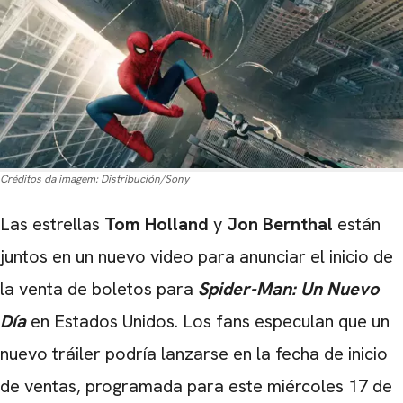
Créditos da imagem:
Distribución/Sony
Las estrellas
Tom Holland
y
Jon Bernthal
están
juntos en un nuevo video para anunciar el inicio de
la venta de boletos para
Spider-Man: Un Nuevo
Día
en Estados Unidos. Los fans especulan que un
nuevo tráiler podría lanzarse en la fecha de inicio
de ventas, programada para este miércoles 17 de