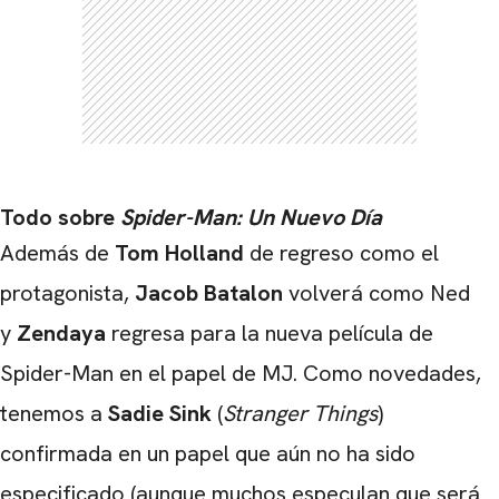
Todo sobre
Spider-Man: Un Nuevo Día
Además de
Tom Holland
de regreso como el
protagonista,
Jacob Batalon
volverá como Ned
y
Zendaya
regresa para la nueva película de
Spider-Man en el papel de MJ. Como novedades,
tenemos a
Sadie Sink
(
Stranger Things
)
CARREGANDO PUBLICIDADE
confirmada en un papel que aún no ha sido
especificado (aunque muchos especulan que será