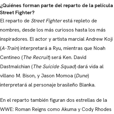
¿Quiénes forman parte del reparto de la película
Street Fighter?
El reparto de
Street Fighter
está repleto de
nombres, desde los más curiosos hasta los más
inspiradores. El actor y artista marcial Andrew Koji
CARREGANDO PUBLICIDADE
(
A-Train
) interpretará a Ryu, mientras que Noah
Centineo (
The Recruit
) será Ken. David
Dastmalchian (
The Suicide Squad
) dará vida al
villano M. Bison, y Jason Momoa (
Dune
)
interpretará al personaje brasileño Blanka.
En el reparto también figuran dos estrellas de la
WWE: Roman Reigns como Akuma y Cody Rhodes