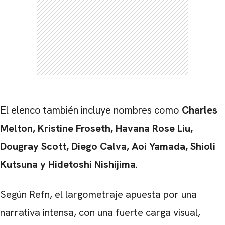
El elenco también incluye nombres como
Charles
Melton
,
Kristine Froseth
,
Havana Rose Liu
,
Dougray Scott
,
Diego Calva
,
Aoi Yamada
,
Shioli
Kutsuna
y
Hidetoshi Nishijima
.
Según Refn, el largometraje apuesta por una
narrativa intensa, con una fuerte carga visual,