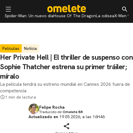
Spider-Man: Un nuevo día
House Of The Dragon
La odisea
X-Men 97
Películas
Notícia
Her Private Hell | El thriller de suspenso con
Sophie Thatcher estrena su primer tráiler;
míralo
La película tendrá su estreno mundial en Cannes 2026 fuera de
competencia
1 min de lectura
Felipe Rocha
Traducido de
Omelete BR
Actualizado en
19.05.2026, a las 16H46