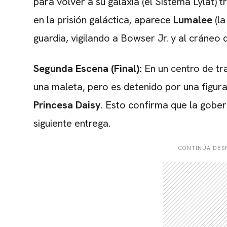
para volver a su galaxia (el Sistema Lylat) 
en la prisión galáctica, aparece
Lumalee
(la
guardia, vigilando a Bowser Jr. y al cráneo
Segunda Escena (Final):
En un centro de tr
una maleta, pero es detenido por una figura
Princesa Daisy
. Esto confirma que la gobe
siguiente entrega.
CONTINÚA DESP