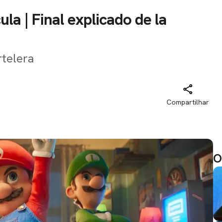
la | Final explicado de la
rtelera
Compartilhar
O