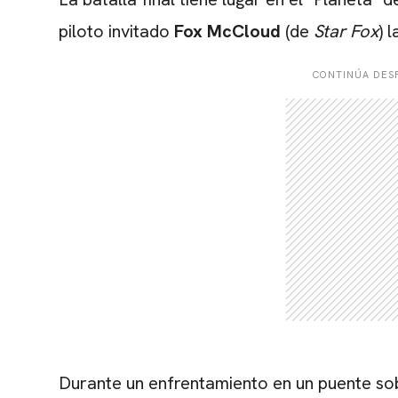
piloto invitado
Fox McCloud
(de
Star Fox
) 
CONTINÚA DESP
Durante un enfrentamiento en un puente sob