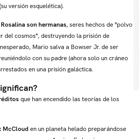
(su versión esquelética).
 Rosalina son hermanas
, seres hechos de "polvo
er del cosmos", destruyendo la prisión de
 inesperado, Mario salva a Bowser Jr. de ser
reuniéndolo con su padre (ahora solo un cráneo
restados en una prisión galáctica.
ignifican?
réditos
que han encendido las teorías de los
x McCloud
en un planeta helado preparándose