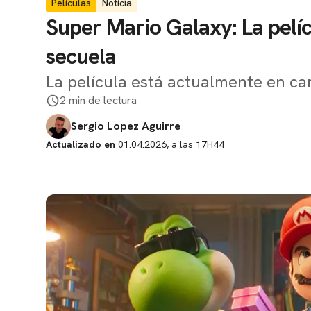
Películas
Notícia
Super Mario Galaxy: La pelícu
secuela
La película está actualmente en ca
2 min de lectura
Sergio Lopez Aguirre
Actualizado en
01.04.2026, a las 17H44