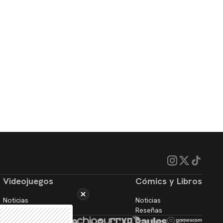
Videojuegos
Cómics y Libros
Noticias
Noticias
Reseñas
Reseñas