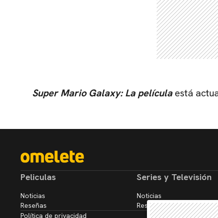
Super Mario Galaxy: La película
está actua
Peliculas
Series y Televisión
Noticias
Noticias
Reseñas
Reseñas
Política de privacidad