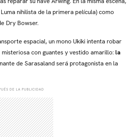
tras reparar su nave Arwing. En la misma escena,
 Luma nihilista de la primera película) como
 de Dry Bowser.
ansporte espacial, un mono Ukiki intenta robar
 misteriosa con guantes y vestido amarillo:
la
rnante de Sarasaland será protagonista en la
UÉS DE LA PUBLICIDAD