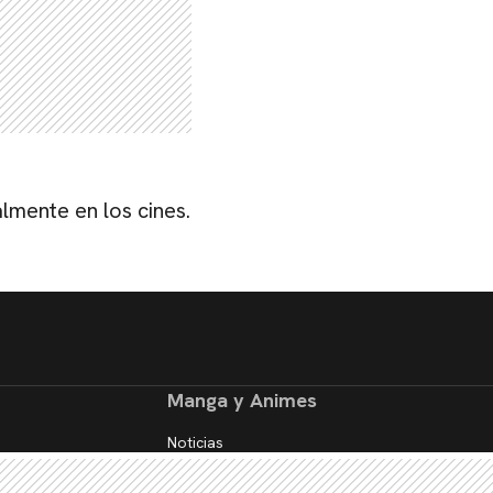
lmente en los cines.
Manga y Animes
Noticias
Reseñas