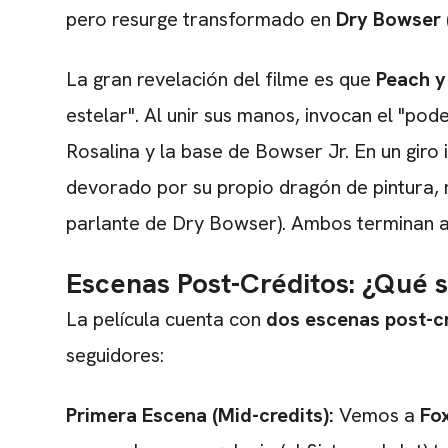
pero resurge transformado en
Dry Bowser
La gran revelación del filme es que
Peach y
estelar". Al unir sus manos, invocan el "pod
Rosalina y la base de Bowser Jr. En un giro
devorado por su propio dragón de pintura, 
parlante de Dry Bowser). Ambos terminan ar
Escenas Post-Créditos: ¿Qué s
La película cuenta con
dos escenas post-c
seguidores:
Primera Escena (Mid-credits):
Vemos a
Fo