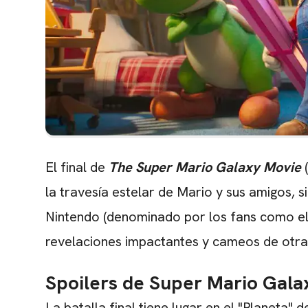
El final de
The Super Mario Galaxy Movie
(
la travesía estelar de Mario y sus amigos, 
Nintendo (denominado por los fans como e
revelaciones impactantes y cameos de otras
Spoilers de Super Mario Galax
La batalla final tiene lugar en el "Planeta" 