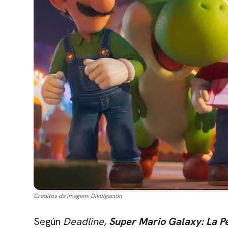
Créditos da imagem:
Divulgación
Según
Deadline,
Super Mario Galaxy: La Pe