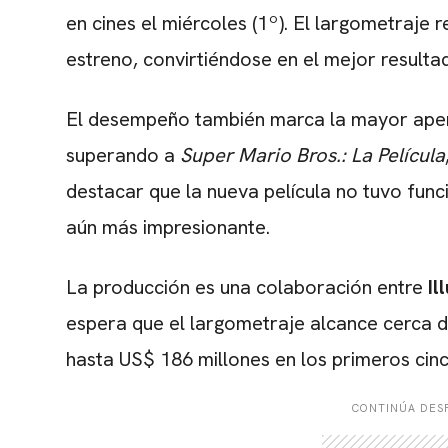
en cines el miércoles (1º). El largometraje
estreno, convirtiéndose en el mejor resulta
El desempeño también marca la mayor apert
superando a
Super Mario Bros.: La Película
destacar que la nueva película no tuvo func
aún más impresionante.
La producción es una colaboración entre
Il
espera que el largometraje alcance cerca d
hasta US$ 186 millones en los primeros cinc
CONTINÚA DESP