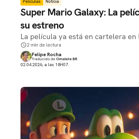
Películas
Notícia
Super Mario Galaxy: La pelíc
su estreno
La película ya está en cartelera en 
2 min de lectura
Felipe Rocha
Traducido de
Omelete BR
02.04.2026, a las 18H07.