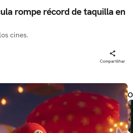
ula rompe récord de taquilla en
los cines.
Compartilhar
O