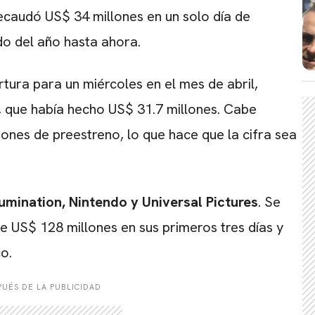
 recaudó US$ 34 millones en un solo día de
do del año hasta ahora.
ura para un miércoles en el mes de abril,
, que había hecho US$ 31.7 millones. Cabe
CARREGANDO PUBLICIDADE
iones de preestreno, lo que hace que la cifra sea
lumination
,
Nintendo
y
Universal Pictures
. Se
e US$ 128 millones en sus primeros tres días y
o.
UÉS DE LA PUBLICIDAD