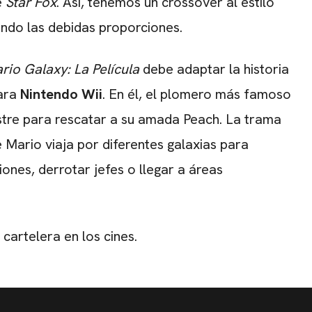
e
Star Fox
. Así, tenemos un crossover al estilo
ando las debidas proporciones.
io Galaxy: La Película
debe adaptar la historia
para
Nintendo Wii
. En él, el plomero más famoso
tre para rescatar a su amada Peach. La trama
e Mario viaja por diferentes galaxias para
iones, derrotar jefes o llegar a áreas
 cartelera en los cines.