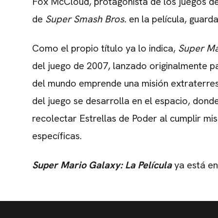
Fox McCloud, protagonista de los juegos d
de
Super Smash Bros.
en la película, guard
Como el propio título ya lo indica,
Super Mar
del juego de 2007, lanzado originalmente 
del mundo emprende una misión extraterres
del juego se desarrolla en el espacio, dond
recolectar Estrellas de Poder al cumplir mis
específicas.
Super Mario Galaxy: La Película
ya está en