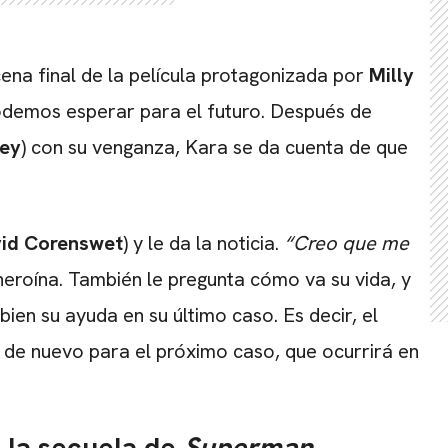
ena final de la película protagonizada por
Milly
odemos esperar para el futuro. Después de
ley
) con su venganza, Kara se da cuenta de que
id Corenswet
) y le da la noticia.
“Creo que me
 heroína. También le pregunta cómo va su vida, y
ien su ayuda en su último caso. Es decir, el
CARREGANDO PUBLICIDADE
a de nuevo para el próximo caso, que ocurrirá en
, la secuela de
Superman