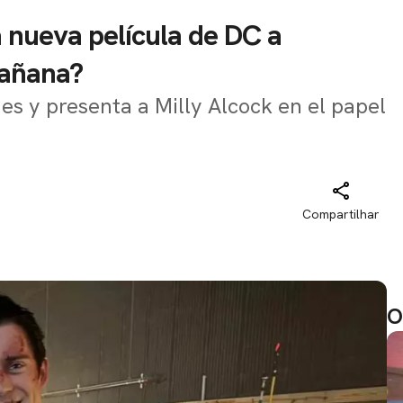
 nueva película de DC a
Mañana?
nes y presenta a Milly Alcock en el papel
Compartilhar
O