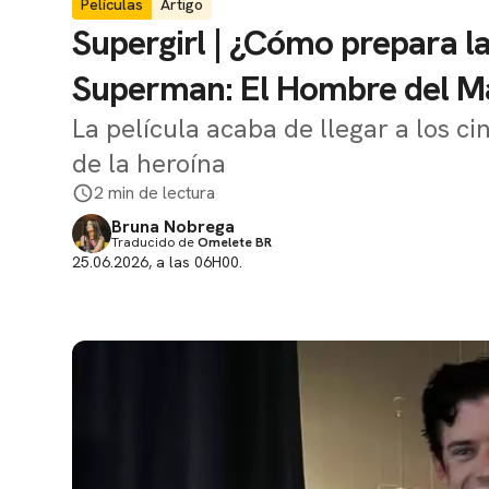
Películas
Artigo
Supergirl | ¿Cómo prepara la
Superman: El Hombre del 
La película acaba de llegar a los ci
de la heroína
2 min de lectura
Bruna Nobrega
Traducido de
Omelete BR
25.06.2026, a las 06H00.