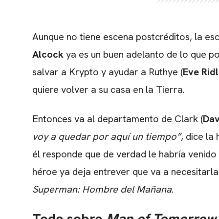
Aunque no tiene escena postcréditos, la esc
Alcock
ya es un buen adelanto de lo que p
salvar a Krypto y ayudar a Ruthye (
Eve Rid
quiere volver a su casa en la Tierra.
Entonces va al departamento de Clark (
Dav
voy a quedar por aquí un tiempo”
, dice la
él responde que de verdad le habría venido b
héroe ya deja entrever que va a necesitarl
Superman: Hombre del Mañana
.
Todo sobre
Man of Tomorrow