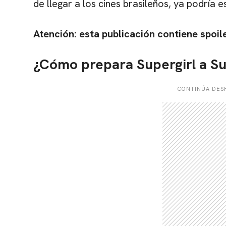
de llegar a los cines brasileños, ya podría 
Atención: esta publicación contiene spoiler
¿Cómo prepara Supergirl a 
CONTINÚA DESP