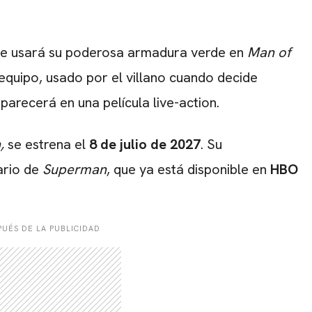
te usará su poderosa armadura verde en
Man of
 equipo, usado por el villano cuando decide
parecerá en una película live-action.
,
se estrena el
8 de julio de 2027
. Su
ario de
Superman
, que ya está disponible en
HBO
UÉS DE LA PUBLICIDAD