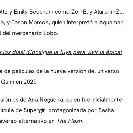
tz y Emily Beecham como Zor-El y Alura In-Ze,
sta, y Jason Momoa, quien interpretó a Aquaman
el del mercenario Lobo.
os días! ¡Consigue la tuya para vivir la épica!
a de películas de la nueva versión del universo
Gunn en 2025.
l guión es de Ana Nogueira, quien fue inicialmente
lícula de Supergirl protagonizada por Sasha
niverso alternativo en
The Flash
.