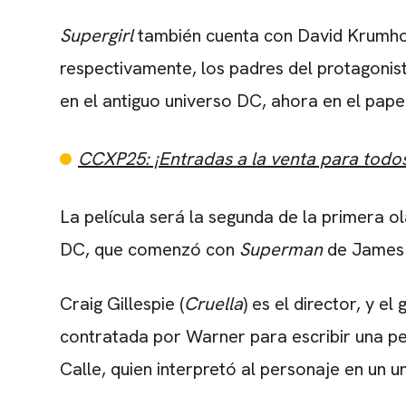
Supergirl
también cuenta con David Krumhol
respectivamente, los padres del protagoni
en el antiguo universo DC, ahora en el pap
CCXP25: ¡Entradas a la venta para todos l
La película será la segunda de la primera ol
DC, que comenzó con
Superman
de James 
Craig Gillespie (
Cruella
) es el director, y e
contratada por Warner para escribir una pe
Calle, quien interpretó al personaje en un u