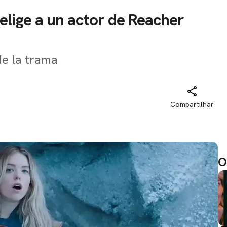
 elige a un actor de Reacher
de la trama
Compartilhar
O