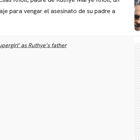
je para vengar el asesinato de su padre a
upergirl’ as Ruthye’s father