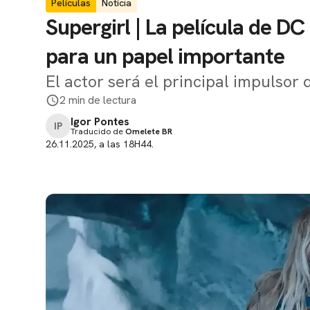
Películas
Notícia
Supergirl | La película de DC
para un papel importante
El actor será el principal impulsor 
2 min de lectura
Igor Pontes
IP
Traducido de
Omelete BR
26.11.2025, a las 18H44.