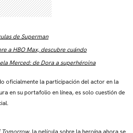
ículas de Superman
mbre a HBO Max, descubre cuándo
abela Merced: de Dora a superhéroina
 oficialmente la participación del actor en la
ura en su portafolio en línea, es solo cuestión de
ial.
Tomorrow
, la película sobre la heroína ahora se