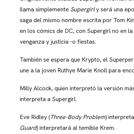
llama simplemente
Supergirl
y será una epo
saga del mismo nombre escrita por Tom King 
en los cómics de DC, con Supergirl no en la
venganza y justicia -o fiestas.
También se espera que Krypto, el Superperr
une a la joven Ruthye Marie Knoll para enco
Milly Alcock, quien interpretó la versión m
interpreta a Supergirl.
Eve Ridley (
Three-Body Problem
) interpret
Guard
) interpretará al temible Krem.