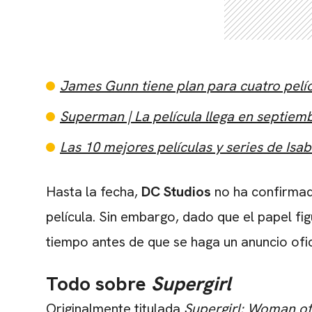
James Gunn tiene plan para cuatro pel
Superman | La película llega en septie
Las 10 mejores películas y series de Is
Hasta la fecha,
DC Studios
no ha confirmado
película. Sin embargo, dado que el papel fig
tiempo antes de que se haga un anuncio ofic
Todo sobre
Supergirl
Originalmente titulada
Supergirl: Woman of