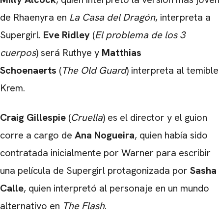
de Rhaenyra en
La Casa del Dragón
, interpreta a
Supergirl.
Eve Ridley
(
El problema de los 3
cuerpos
) será Ruthye y
Matthias
Schoenaerts
(
The Old Guard
) interpreta al temible
Krem.
Craig Gillespie
(
Cruella
) es el director y el guion
corre a cargo de
Ana Nogueira
, quien había sido
contratada inicialmente por Warner para escribir
una película de Supergirl protagonizada por
Sasha
Calle
, quien interpretó al personaje en un mundo
alternativo en
The Flash
.