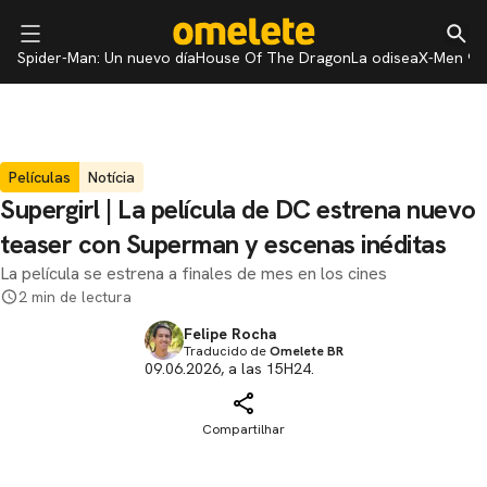
Spider-Man: Un nuevo día
House Of The Dragon
La odisea
X-Men 97
Películas
Notícia
Supergirl | La película de DC estrena nuevo
teaser con Superman y escenas inéditas
La película se estrena a finales de mes en los cines
2 min de lectura
Felipe Rocha
Traducido de
Omelete BR
09.06.2026, a las 15H24.
Compartilhar