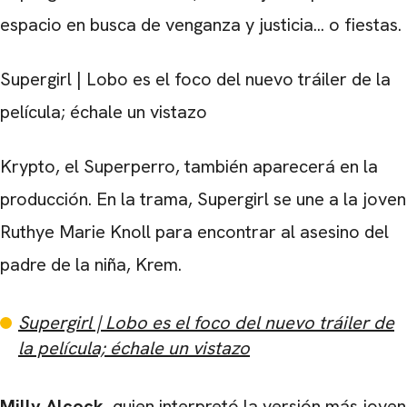
espacio en busca de venganza y justicia... o fiestas.
Supergirl | Lobo es el foco del nuevo tráiler de la
CARREGANDO PUBLICIDADE
película; échale un vistazo
Krypto, el Superperro, también aparecerá en la
producción. En la trama, Supergirl se une a la joven
Ruthye Marie Knoll para encontrar al asesino del
padre de la niña, Krem.
Supergirl | Lobo es el foco del nuevo tráiler de
la película; échale un vistazo
Milly Alcock
, quien interpretó la versión más joven