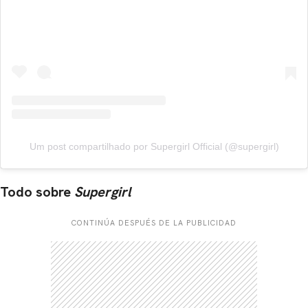
Um post compartilhado por Supergirl Official (@supergirl)
Todo sobre
Supergirl
CONTINÚA DESPUÉS DE LA PUBLICIDAD