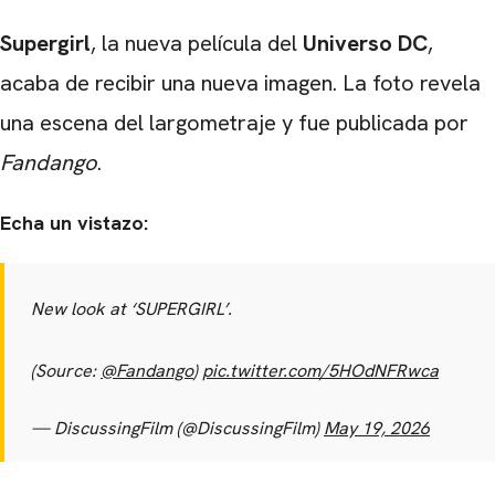
Supergirl
, la nueva película del
Universo DC
,
acaba de recibir una nueva imagen. La foto revela
una escena del largometraje y fue publicada por
Fandango
.
Echa un vistazo:
New look at ‘SUPERGIRL’.
(Source:
@Fandango
)
pic.twitter.com/5HOdNFRwca
— DiscussingFilm (@DiscussingFilm)
May 19, 2026