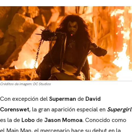
Créditos da imagem:
DC Studios
Con excepción del
Superman
de
David
Corenswet
, la gran aparición especial en
Supergirl
es la de
Lobo
de
Jason Momoa
. Conocido como
el Main Man, el mercenario hace su debut en la