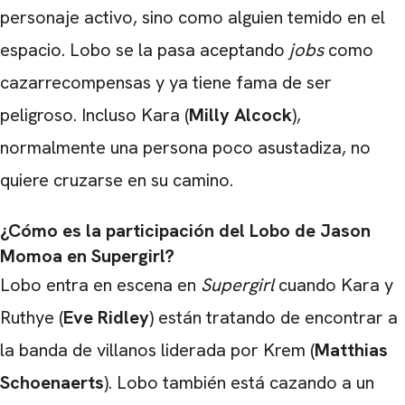
personaje activo, sino como alguien temido en el
espacio. Lobo se la pasa aceptando
jobs
como
cazarrecompensas y ya tiene fama de ser
peligroso. Incluso Kara (
Milly Alcock
),
normalmente una persona poco asustadiza, no
quiere cruzarse en su camino.
CARREGANDO PUBLICIDADE
¿Cómo es la participación del Lobo de Jason
Momoa en Supergirl?
Lobo entra en escena en
Supergirl
cuando Kara y
Ruthye (
Eve Ridley
) están tratando de encontrar a
la banda de villanos liderada por Krem (
Matthias
Schoenaerts
). Lobo también está cazando a un