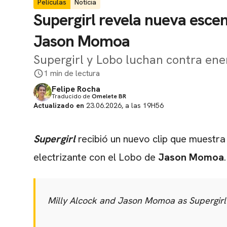
Películas
Notícia
Supergirl revela nueva esce
Jason Momoa
Supergirl y Lobo luchan contra ene
1 min de lectura
Felipe Rocha
Traducido de
Omelete BR
Actualizado en
23.06.2026, a las 19H56
Supergirl
recibió un nuevo clip que muestra
electrizante con el Lobo de
Jason Momoa
Milly Alcock and Jason Momoa as Supergirl 