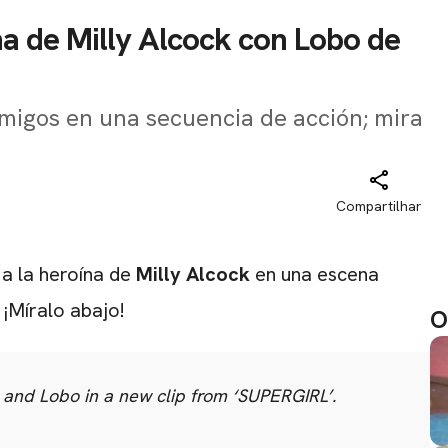
na de Milly Alcock con Lobo de
migos en una secuencia de acción; mira
Compartilhar
 a la heroína de
Milly Alcock
en una escena
. ¡Míralo abajo!
O
and Lobo in a new clip from ‘SUPERGIRL’.