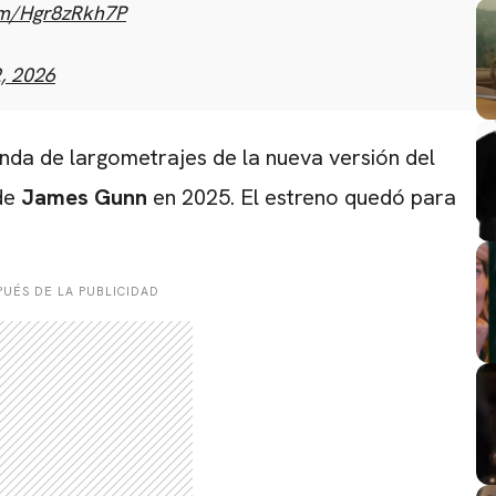
com/Hgr8zRkh7P
, 2026
anda de largometrajes de la nueva versión del
de
James Gunn
en 2025. El estreno quedó para
UÉS DE LA PUBLICIDAD
CARREGANDO PUBLICIDADE