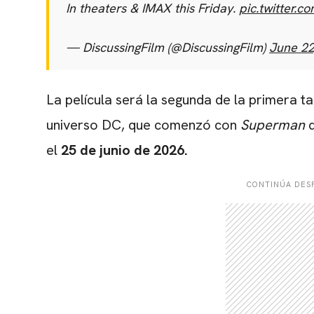
In theaters & IMAX this Friday.
pic.twitter.
— DiscussingFilm (@DiscussingFilm)
June 22
La película será la segunda de la primera t
universo DC, que comenzó con
Superman
el
25 de junio de 2026.
CONTINÚA DESP