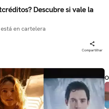
tcréditos? Descubre si vale la
 está en cartelera
Compartilhar
O