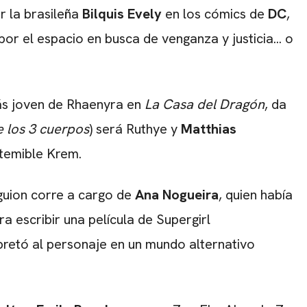
r la brasileña
Bilquis Evely
en los cómics de
DC
,
por el espacio en busca de venganza y justicia... o
más joven de Rhaenyra en
La Casa del Dragón
, da
 los 3 cuerpos
) será Ruthye y
Matthias
l temible Krem.
l guion corre a cargo de
Ana Nogueira
, quien había
a escribir una película de Supergirl
rpretó al personaje en un mundo alternativo