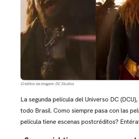
Créditos da imagem:
DC Studios
La segunda película del Universo DC (DCU),
todo Brasil. Como siempre pasa con las pelí
película tiene escenas postcréditos? Entér