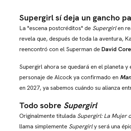
Supergirl sí deja un gancho p
La "escena postcréditos" de
Supergirl
en re
revela que, después de toda la aventura, Ka
reencontró con el Superman de
David Cor
Supergirl ahora se quedará en el planeta y 
personaje de Alcock ya confirmado en
Man
en 2027, ya sabemos cuándo su alianza entr
Todo sobre
Supergirl
Originalmente titulada
Supergirl: La Mujer
llama simplemente
Supergirl
y será una épi