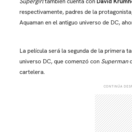
Supergirl
también cuenta con
David Krumh
respectivamente, padres de la protagonista
Aquaman en el antiguo universo de DC, aho
La película será la segunda de la primera t
universo DC, que comenzó con
Superman
cartelera.
CONTINÚA DESP