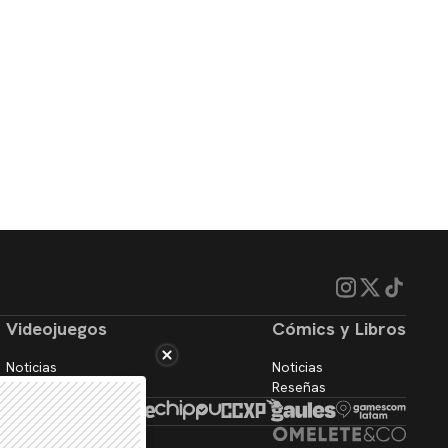
Videojuegos
Cómics y Libros
Noticias
Noticias
Reseñas
Reseñas