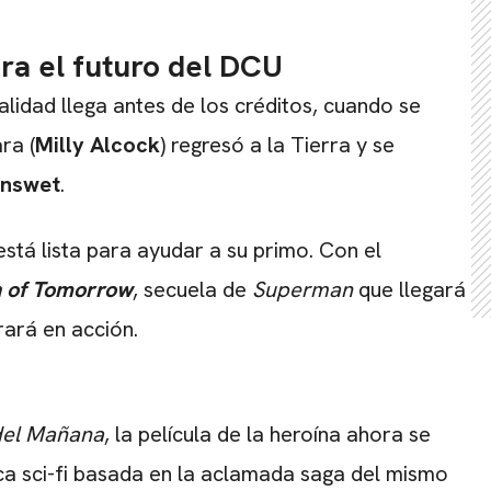
ara el futuro del DCU
CARREGANDO PUBLICIDADE
alidad llega antes de los créditos, cuando se
ra (
Milly Alcock
) regresó a la Tierra y se
enswet
.
está lista para ayudar a su primo. Con el
 of Tomorrow
, secuela de
Superman
que llegará
ará en acción.
 del Mañana
, la película de la heroína ahora se
ca sci-fi basada en la aclamada saga del mismo