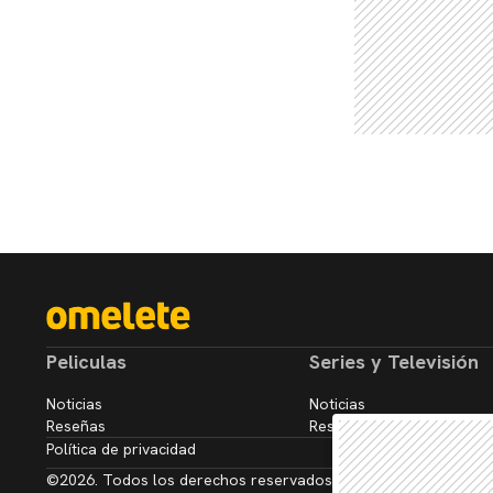
Peliculas
Series y Televisión
Noticias
Noticias
Reseñas
Reseñas
Política de privacidad
©2026. Todos los derechos reservados.