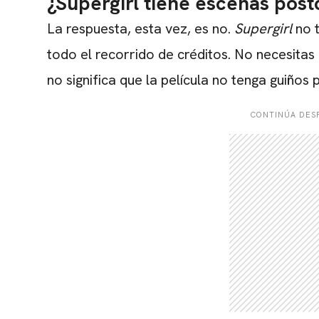
¿Supergirl tiene escenas post
La respuesta, esta vez, es no.
Supergirl
no 
todo el recorrido de créditos. No necesitas
no significa que la película no tenga guiños 
CONTINÚA DESP