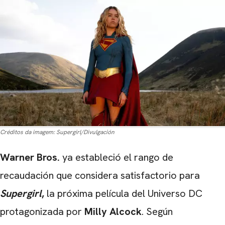
Créditos da imagem:
Supergirl/Divulgación
Warner Bros.
ya estableció el rango de
recaudación que considera satisfactorio para
Supergirl
,
la próxima película del Universo DC
protagonizada por
Milly Alcock
. Según