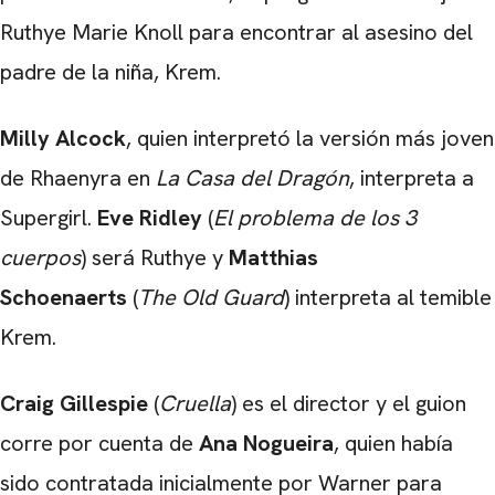
Ruthye Marie Knoll para encontrar al asesino del
padre de la niña, Krem.
CARREGANDO PUBLICIDADE
Milly Alcock
, quien interpretó la versión más joven
de Rhaenyra en
La Casa del Dragón
, interpreta a
Supergirl.
Eve Ridley
(
El problema de los 3
cuerpos
) será Ruthye y
Matthias
Schoenaerts
(
The Old Guard
) interpreta al temible
Krem.
Craig Gillespie
(
Cruella
) es el director y el guion
corre por cuenta de
Ana Nogueira
, quien había
sido contratada inicialmente por Warner para