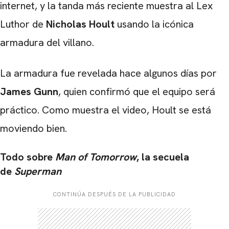
internet, y la tanda más reciente muestra al Lex
Luthor de
Nicholas Hoult
usando la icónica
armadura del villano.
La armadura fue revelada hace algunos días por
James Gunn
, quien confirmó que el equipo será
práctico. Como muestra el video, Hoult se está
moviendo bien.
Todo sobre
Man of Tomorrow
, la secuela
de
Superman
CONTINÚA DESPUÉS DE LA PUBLICIDAD