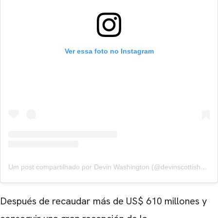
Ver essa foto no Instagram
Um post compartilhado por Devin Washington (@devinscottishere)
Después de recaudar más de US$ 610 millones y